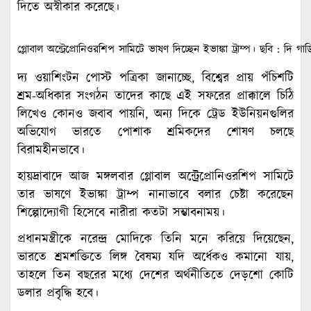
দিতে অস্বীকার করেছে।
গ্লোবাল অন্ট্রেপ্রোনিওরশিপ সামিটে ভাষণ দিচ্ছেন ইভাঙ্কা ট্রাম্প। ছবি : দি গার্
দ্য ওয়াশিংটন পোস্ট পত্রিকা জানাচ্ছে, বিশ্বের প্রায় পঁচিশটি
শ্রম-অধিকার সংগঠন তাদের কাছে এই সফরের প্রাক্কালে চিঠি
লিখেও কোনও জবাব পায়নি, অন্য দিকে ট্রেড ইউনিয়নগুলির
অভিযোগ ভারতে পোশাক শ্রমিকদের শোষণ চলছে
বিরামহীনভাবে।
হায়দ্রাবাদে আজ মঙ্গলবার গ্লোবাল অন্ট্রেপ্রোনিওরশিপ সামিটে
তার ভাষণে ইভাঙ্কা ট্রাম্প নানাভাবে বলার চেষ্টা করেছেন
শিল্পোদ্যোগী হিসেবে নারীরা কতটা সম্ভাবনাময়।
প্রধানমন্ত্রীকে নরেন্দ্র মোদিকে তিনি মনে করিয়ে দিয়েছেন,
ভারতে শ্রমশক্তিতে লিঙ্গ বৈষম্য যদি অর্ধেকও কমানো যায়,
তাহলে তিন বছরের মধ্যে দেশের অর্থনীতিতে দেড়শো কোটি
ডলার প্রবৃদ্ধি হবে।