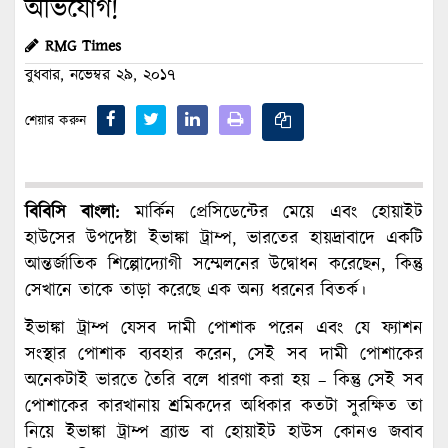
অভিযোগ!
RMG Times
বুধবার, নভেম্বর ২৯, ২০১৭
শেয়ার করুন
বিবিসি বাংলা:
মার্কিন প্রেসিডেন্টের মেয়ে এবং হোয়াইট
হাউসের উপদেষ্টা ইভাঙ্কা ট্রাম্প, ভারতের হায়দ্রাবাদে একটি
আন্তর্জাতিক শিল্পোদ্যোগী সম্মেলনের উদ্বোধন করেছেন, কিন্তু
সেখানে তাকে তাড়া করেছে এক অন্য ধরনের বিতর্ক।
ইভাঙ্কা ট্রাম্প যেসব দামী পোশাক পরেন এবং যে ফ্যাশন
সংস্থার পোশাক ব্যবহার করেন, সেই সব দামী পোশাকের
অনেকটাই ভারতে তৈরি বলে ধারণা করা হয় – কিন্তু সেই সব
পোশাকের কারখানায় শ্রমিকদের অধিকার কতটা সুরক্ষিত তা
নিয়ে ইভাঙ্কা ট্রাম্প ব্র্যান্ড বা হোয়াইট হাউস কোনও জবাব