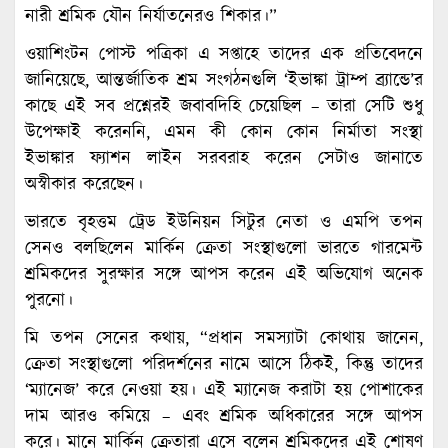
নারী শ্রমিক যৌন নির্যাতনেরও শিকার।”
ওয়াশিংটন পোস্ট পত্রিকা এ সপ্তাহে তাদের এক প্রতিবেদনে
জানিয়েছে, আন্তর্জাতিক শ্রম সংগঠনগুলি ‘ইভাঙ্কা ট্রাম্প ব্র্যান্ডে’র
কাছে এই সব প্রশ্নেরই জবাবদিহি চেয়েছিল – তারা সেটি শুধু
উপেক্ষাই করেননি, এমন কী কোন কোন নির্মাতা সংস্থা
ইভাঙ্কার ফ্যাশন লাইন সরবরাহ করেন সেটাও জানাতে
অস্বীকার করেছেন।
ভারতে বৃহত্তম ট্রেড ইউনিয়ন সিটুর নেতা ও এমপি তপন
সেনও বলছিলেন মার্কিন ক্রেতা সংস্থাগুলো ভারতে গারমেন্ট
শ্রমিকদের সুরক্ষার সঙ্গে আপস করেন এই অভিযোগ অনেক
পুরনো।
মি তপন সেনের কথায়, “প্রধান সমস্যাটা কোথায় জানেন,
ক্রেতা সংস্থাগুলো পরিদর্শনের নামে আসে ঠিকই, কিন্তু তাদের
‘ম্যানেজ’ করে নেওয়া হয়। এই ম্যানেজ করাটা হয় পোশাকের
দাম আরও কমিয়ে – এবং শ্রমিক অধিকারের সঙ্গে আপস
করে। মানে মার্কিন ক্রেতারা এসে বলেন শ্রমিকদের এই শোষণ