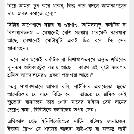
নিয়ে আমরা চুপ করে থাকব, কিন্তু তার বদলে জামাকাপড়ের
দাম আরও কমাতে হবে!”
দিল্লির আশেপাশে নয়ডা বা গুরগাঁও, তামিলনাড়ু, কর্নাটক বা
বিশাখাপতনম – যেখানেই বেশি সংখ্যায় গারমেন্ট কারখানা
আছে, সেখানেই মোটামুটি একই চিত্র বলে মি: সেন
জানাচ্ছেন।
“তবে তার মধ্যেই কর্নাটক বা বিশাখাপতনমে অন্তত শ্রমিকের
ন্যূনতম অধিকারটুকু বজায় আছে – কারণ ওই দুটো জায়গায়
শ্রমিক আন্দোলনেরও একটা পরম্পরা আছে।”
“তবু সাধারণভাবে আমরা বলি, নাইকি-র একজোড়া জুতো
আমেরিকায় যে দামে বিক্রি হয় – ভারতে যে শ্রমিক সেই
জুতোটা বানাচ্ছেন তার গোটা মাসের মাইনে সেই দামের
চেয়েও কম”, বিবিসিকে বলছিলেন তপন সেন।
এথিক্যাল ট্রেড ইনিশিয়েটিভের মার্টিন বাটলও জানাচ্ছেন,
ইভাঙ্কা ট্রাম্প যে ধরনের আলট্রা হাই-এন্ড বা অত্যন্ত দামী