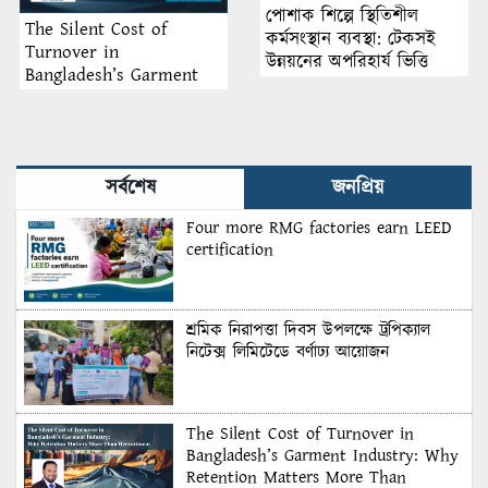
পোশাক শিল্পে স্থিতিশীল
The Silent Cost of
কর্মসংস্থান ব্যবস্থা: টেকসই
Turnover in
উন্নয়নের অপরিহার্য ভিত্তি
Bangladesh’s Garment
Industry: Why Retention
Matters More Than
Recruitment
সর্বশেষ
জনপ্রিয়
Four more RMG factories earn LEED
certification
শ্রমিক নিরাপত্তা দিবস উপলক্ষে ট্রপিক্যাল
নিটেক্স লিমিটেডে বর্ণাঢ্য আয়োজন
The Silent Cost of Turnover in
Bangladesh’s Garment Industry: Why
Retention Matters More Than