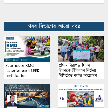
খবর বিভাগের আরো খবর
শ্রমিক নিরাপত্তা দিবস
Four more RMG
উপলক্ষে ট্রপিক্যাল নিটেক্স
factories earn LEED
লিমিটেডে বর্ণাঢ্য আয়োজন
certification