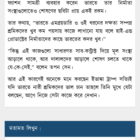
ফ্যাশন সামগ্রী ব্যবহার করেন ভারতে তার নির্মাতা
সংস্থাগুলোতেও শোষণের ছবিটা প্রায় একই রকম।
তার কথায়, “ভারতে এমব্রয়ডারি ও ওই ধরনের দক্ষতা সম্পন্ন
শ্রমিকদের খুব কম পয়সায় কাজে লাগানো যায় বলে হাই-এন্ড
প্রোডাক্টের নির্মাতাদের কাছে ভারতের কদর খুব।”
“কিন্তু এই কাজগুলো সাধারণত সাব-কন্ট্রাক্ট দিয়ে মূল সংস্থা
আড়ালে থাকে, আর দালালদের আড়ালে শোষণ চলতে থাকে
যে-কে-সেই,” বলেন তপন সেন।
আর এই কারণেই অনেকে মনে করছেন ইভাঙ্কা ট্রাম্প সত্যিই
যদি ভারতে নারী শ্রমিকদের ভাল চান তাহলে তিনি মুখে যেটা
বলছেন, আগে নিজে সেটা কাজে করে দেখান।
মতামত লিখুন :