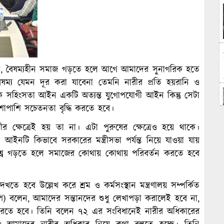
বলেন, বৈষম্যহীন সমাজ গড়তে হলে আগে আমাদের সুনাগরিক হতে
ম্য যেমন দূর করা যাবেনা তেমনি নারীর প্রতি হয়রানি ও
িক সহিংসতা আইন একটি অত্যন্ত যুগোপযোগী আইন কিন্তু সেটা
াপাশি সচেতনতা বৃদ্ধি করতে হবে।
র ক্ষেত্রেই হয় তা না। এটা পুরুষের ক্ষেত্রেও হয়ে থাকে।
সড়া আইনটি কিভাবে সরকারের মন্ত্রীসভা পর্যন্ত নিয়ে যাওয়া যায়
শ্ব গড়তে হলে সমাজের কোথায় কোথায় পরিবর্তন করতে হবে
ে হবে উল্লেখ করে শ্রম ও কর্মসংস্থান মন্ত্রণালয় সম্পর্কিত
এমপি) বলেন, আমাদের সন্তানদের শুধু লেখাপড়া করালেই হবে না,
ত করতে হবে। তিনি বলেন ৭২ এর সংবিধানেই নারীর অধিকারের