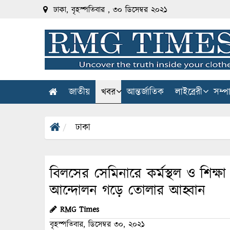
ঢাকা, বৃহস্পতিবার , ৩০ ডিসেম্বর ২০২১
জাতীয়
খবর
আন্তর্জাতিক
লাইব্রেরী
সম্প
ঢাকা
বিলসের সেমিনারে কর্মস্থল ও শিক্ষ
আন্দোলন গড়ে তোলার আহ্বান
RMG Times
বৃহস্পতিবার, ডিসেম্বর ৩০, ২০২১