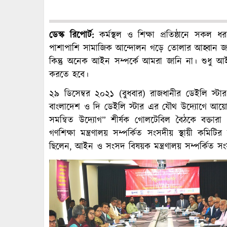
ডেস্ক রিপোর্ট:
কর্মস্থল ও শিক্ষা প্রতিষ্ঠানে সক
পাশাপাশি সামাজিক আন্দোলন গড়ে তোলার আহ্বান জ
কিন্তু অনেক আইন সম্পর্কে আমরা জানি না। শুধু আই
করতে হবে।
২৯ ডিসেম্বর ২০২১ (বুধবার) রাজধানীর ডেইলি স্টার স
বাংলাদেশ ও দি ডেইলি স্টার এর যৌথ উদ্যোগে আয়োজি
সমন্বিত উদ্যোগ” শীর্ষক গোলটেবিল বৈঠকে বক্তার
গণশিক্ষা মন্ত্রণালয় সম্পর্কিত সংসদীয় স্থায়ী কমিট
ছিলেন, আইন ও সংসদ বিষয়ক মন্ত্রণালয় সম্পর্কিত সংসদ