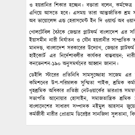
ও হয়রানির শিকার হচ্ছেন। বক্তারা বলেন, কর্মক্ষেত্র
এগিয়ে আসতে হবে। এসময় তারা আন্তর্জাতিক শ্রম 
অব ভায়োলেন্স এন্ড হেরাসমেন্ট ইন দি ওয়ার্ল্ড অব ওয়া
গোলটেবিল বৈঠকে জেন্ডার প্লাটফর্ম বাংলাদেশ এর স
ইয়াসমীন নারী নির্যাতন ও যৌন হয়রানীর সাম্প্রতিক ত
মানদন্ড, বাংলাদেশ সরকারের উদ্যোগ, জেন্ডার প্লাটফ
হাইকোর্ট এর নির্দেশাবলীর কার্যকর বাস্তবায়ন;
কনভেনশন-১৯০ অনুসমর্থনের আহ্বান জানান।
ডেইলি স্টারের প্রতিনিধি সামসুজ্জোহা সাজেম এর
কমিশনের উপ-পরিচালক সুস্মিতা পাইক, শ্রমিক কর্ম
গৃহশ্রমিক অধিকার প্রতিষ্ঠা নেটওয়ার্কের ভারপ্রাপ্ত
সভাপতি আনোয়ার হোসাইন, সমাজতান্ত্রিক শ্রমিক 
বাংলাদেশের সাধারণ সম্পাদক নইমুল আহসান জুয়েল
কর্মজীবী নারীর প্রোগ্রাম ডিরেক্টর সানজিদা সুলতানা