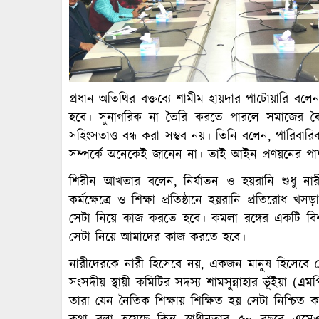
প্রধান অতিথির বক্তব্যে শামীম হায়দার পাটোয়ারি 
হবে। সুনাগরিক না তৈরি করতে পারলে সমাজের বৈষ
সহিংসতাও বন্ধ করা সম্ভব নয়। তিনি বলেন, পারিবার
সম্পর্কে অনেকেই জানেন না। তাই আইন প্রণয়নের পাশ
শিরীন আখতার বলেন, নির্যাতন ও হয়রানি শুধু নারী
কর্মক্ষেত্রে ও শিক্ষা প্রতিষ্ঠানে হয়রানি প্রতিরোধ খ
সেটা নিয়ে কাজ করতে হবে। কমলা রঙ্গের একটি বি
সেটা নিয়ে আমাদের কাজ করতে হবে।
নারীদেরকে নারী হিসেবে নয়, একজন মানুষ হিসেবে দেখত
সংসদীয় স্থায়ী কমিটির সদস্য শামসুন্নাহার ভূঁইয়া (
তারা যেন নৈতিক শিক্ষায় শিক্ষিত হয় সেটা নিশ্চি