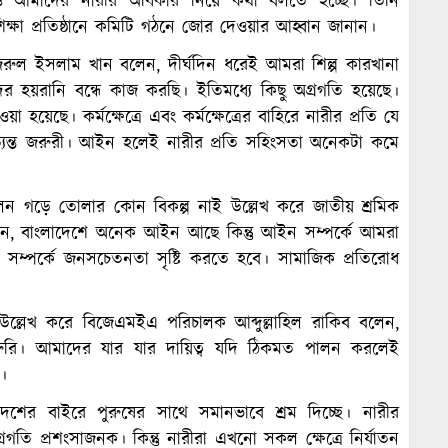
েও আমাদের নারীর অধিকার নিয়ে কথা বলতে হচ্ছে। তিনি
শিক্ষা প্রতিষ্ঠানে কমিটি গঠনে জোর দেওয়ার আহ্বান জানান।
 নজরুল ইসলাম খান বলেন, দীর্ঘদিন ধরেই আমরা শিল্প কারখানা
 হয়রানি বন্ধে কাজ করছি। ইতিমধ্যে কিছু অগ্রগতি হয়েছে।
 হয়েছে। কর্মক্ষেত্রে এবং কর্মক্ষেত্রের বাহিরে নারীর প্রতি যে
ত্যন্ত জরুরী। আইন হলেই নারীর প্রতি সহিংসতা অনেকটা কমে
্দোলন গড়ে তোলার কোন বিকল্প নাই উল্লেখ করে জাতীয় শ্রমিক
বলেন, বাংলাদেশে অনেক আইন আছে কিন্তু আইন সম্পর্কে আমরা
ম্পর্কে জনসচেতনতা সৃষ্টি করতে হবে। সামাজিক প্রতিরোধ
বে উল্লেখ করে বিজেএমইএ পরিচালক আব্দুল্লাহিল রাকিব বলেন,
 জরুরি। আমাদের যার যার দায়িত্ব যদি ঠিকমত পালন করলেই
ন।
দেশের বাইরে পুরুষের সাথে সমানভাবে শ্রম দিচ্ছে। নারীর
্রগতি প্রশংসাজনক। কিন্তু নারীরা এখনো সকল ক্ষেত্রে নির্যাতন