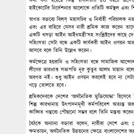
কথা বলা হয়েছে কিন্তু স্বাধীনতার ৫০ বছরে এস
হাইকোর্টের নির্দেশনার আলোকে প্রতিটি কর্মস্থল এবং 
স্বাগত বক্তব্যে বিলস্ মহাসচিব ও নির্বাহী পরিচালক
এবং এর বাহিরে যেসব নারী শ্রমিক কাজ করেন তাদের
একটি খসড়া আইন আইনমন্ত্রী’সহ সংশ্লিষ্টদের কাছে দেওয়া
সহিংসতা সেটা বন্ধে একটি কার্যকরী আইন প্রণয়ন অ
আসবে বলে তিনি উল্লেখ করেন।
কর্মক্ষেত্রে হয়রানি ও সহিংসতা বন্ধে সামাজিক আন
লীগের ভারপ্রাপ্ত সভাপতি নূর কুতুব আলম মান্নান 
অবগত নই। শুধু আইন প্রণয়ন করলেই হবে না সেটা স
গড়ে তোলতে হবে।
শ্রমিকদেরকে দেশের ‘অর্থনৈতিক মুক্তিযোদ্ধা’ হিসে
শিল্প কারখানায় উৎপাদনমূখী কর্মপরিবেশ অত্যন্ত
কাঙ্খিত গন্তব্যে পৌছানো সম্ভব বলে তিনি মন্তব্য করে
বৈঠকে অন্যান্য বক্তারা বলেন, নারীরা দেশে এবং 
ক্ষমতায়ন, অর্থনৈতিক উন্নয়নের ক্ষেত্রে বাংলাদেশের অগ