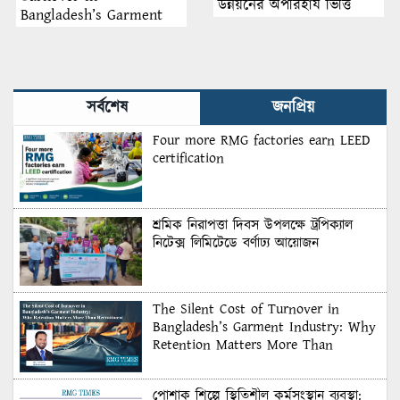
উন্নয়নের অপরিহার্য ভিত্তি
Bangladesh’s Garment
Industry: Why Retention
Matters More Than
Recruitment
সর্বশেষ
জনপ্রিয়
Four more RMG factories earn LEED
certification
শ্রমিক নিরাপত্তা দিবস উপলক্ষে ট্রপিক্যাল
নিটেক্স লিমিটেডে বর্ণাঢ্য আয়োজন
The Silent Cost of Turnover in
Bangladesh’s Garment Industry: Why
Retention Matters More Than
Recruitment
পোশাক শিল্পে স্থিতিশীল কর্মসংস্থান ব্যবস্থা: