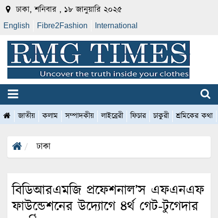
ঢাকা, শনিবার , ১৮ জানুয়ারি ২০২৫
English
Fibre2Fashion
International
জাতীয়
কলাম
সম্পাদকীয়
লাইব্রেরী
ফিচার
চাকুরী
শ্রমিকের কথা
ঢাকা
বিডিআরএমজি প্রফেশনাল’স এফএনএফ
ফাউন্ডেশনের উদ্যোগে ৪র্থ গেট-টুগেদার