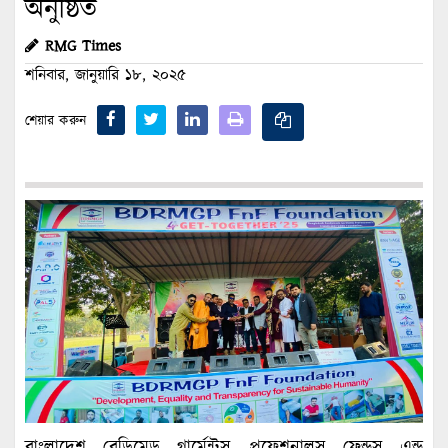
অনুষ্ঠিত
RMG Times
শনিবার, জানুয়ারি ১৮, ২০২৫
শেয়ার করুন