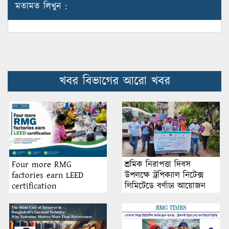
মতামত লিখুন :
খবর বিভাগের আরো খবর
শ্রমিক নিরাপত্তা দিবস
Four more RMG
উপলক্ষে ট্রপিক্যাল নিটেক্স
factories earn LEED
লিমিটেডে বর্ণাঢ্য আয়োজন
certification