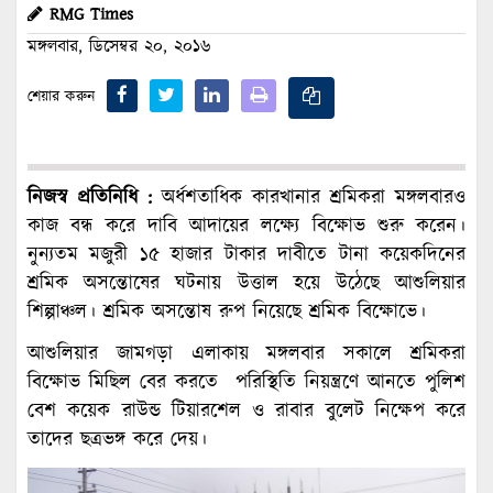
RMG Times
মঙ্গলবার, ডিসেম্বর ২০, ২০১৬
শেয়ার করুন
নিজস্ব প্রতিনিধি :
অর্ধশতাধিক কারখানার শ্রমিকরা মঙ্গলবারও
কাজ বন্ধ করে দাবি আদায়ের লক্ষ্যে বিক্ষোভ শুরু করেন।
নুন্যতম মজুরী ১৫ হাজার টাকার দাবীতে টানা কয়েকদিনের
শ্রমিক অসন্তোষের ঘটনায় উত্তাল হয়ে উঠেছে আশুলিয়ার
শিল্পাঞ্চল। শ্রমিক অসন্তোষ রুপ নিয়েছে শ্রমিক বিক্ষোভে।
আশুলিয়ার জামগড়া এলাকায় মঙ্গলবার সকালে শ্রমিকরা
বিক্ষোভ মিছিল বের করতে পরিস্থিতি নিয়ন্ত্রণে আনতে পুলিশ
বেশ কয়েক রাউন্ড টিয়ারশেল ও রাবার বুলেট নিক্ষেপ করে
তাদের ছত্রভঙ্গ করে দেয়।