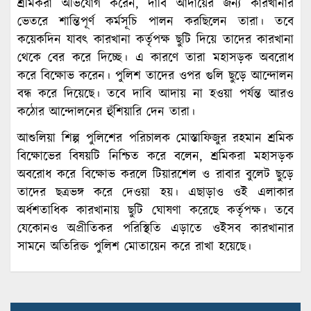
শ্রমিকরা অভিযোগ করেন, দাবি আদায়ের জন্য কারখানার
ভেতরে শান্তিপূর্ণ কর্মসূচি পালন করছিলেন তারা। তবে
কয়েকদিন যাবৎ কারখানা কর্তৃপক্ষ ছুটি দিয়ে তাদের কারখানা
থেকে বের করে দিচ্ছে। এ কারণে তারা মহাসড়ক অবরোধ
করে বিক্ষোভ করেন। পুলিশ তাদের ওপর গুলি ছুড়ে আন্দোলন
বন্ধ করে দিয়েছে। তবে দাবি আদায় না হওয়া পর্যন্ত আরও
কঠোর আন্দোলনের হুঁশিয়ারি দেন তারা।
আশুলিয়া শিল্প পুলিশের পরিচালক মোস্তাফিজুর রহমান শ্রমিক
বিক্ষোভের বিষয়টি নিশ্চিত করে বলেন, শ্রমিকরা মহাসড়ক
অবরোধ করে বিক্ষোভ করলে টিয়ারশেল ও রাবার বুলেট ছুড়ে
তাদের ছত্রভঙ্গ করে দেওয়া হয়। এছাড়াও ওই এলাকার
অর্ধশতাধিক কারখানায় ছুটি ঘোষণা করেছে কর্তৃপক্ষ। তবে
যেকোনও অপ্রীতিকর পরিস্থিতি এড়াতে ওইসব কারখানার
সামনে অতিরিক্ত পুলিশ মোতায়েন করে রাখা হয়েছে।