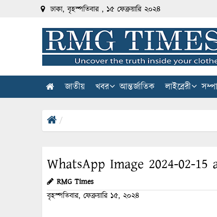
ঢাকা, বৃহস্পতিবার , ১৫ ফেব্রুয়ারি ২০২৪
জাতীয়
খবর
আন্তর্জাতিক
লাইব্রেরী
সম্প
WhatsApp Image 2024-02-15 a
RMG Times
বৃহস্পতিবার, ফেব্রুয়ারি ১৫, ২০২৪