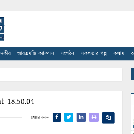
াদকীয়
আরএমজি ক্যাম্পাস
সংগঠন
সফলতার গল্প
কলাম
আ
t 18.50.04
শেয়ার করুন