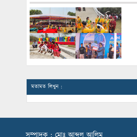
মতামত লিখুন :
সম্পাদক : মোঃ আব্দুল আলিম