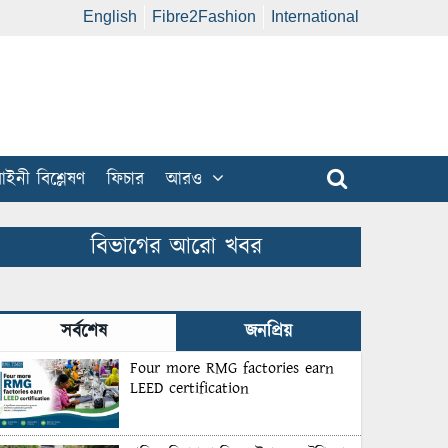
English
Fibre2Fashion
International
ইনী বিশ্লেষণ
ফিচার
আরও
বিভাগের আরো খবর
সর্বশেষ
জনপ্রিয়
Four more RMG factories earn
LEED certification