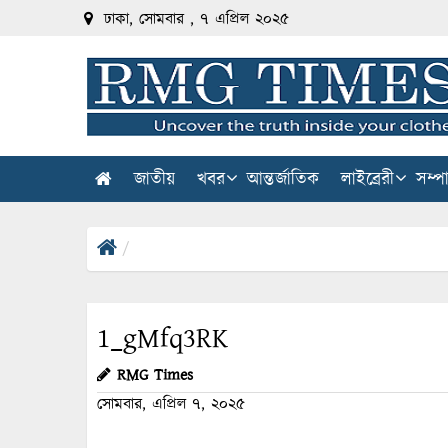
ঢাকা, সোমবার , ৭ এপ্রিল ২০২৫
জাতীয়
খবর
আন্তর্জাতিক
লাইব্রেরী
সম্প
1_gMfq3RK
RMG Times
সোমবার, এপ্রিল ৭, ২০২৫