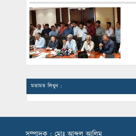
মতামত লিখুন :
সম্পাদক : মোঃ আব্দুল আলিম