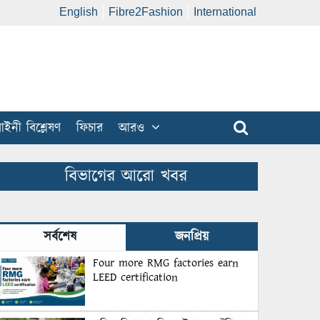
English
Fibre2Fashion
International
ইনী বিশ্লেষণ
ফিচার
আরও
বিভাগের আরো খবর
সর্বশেষ
জনপ্রিয়
Four more RMG factories earn
LEED certification