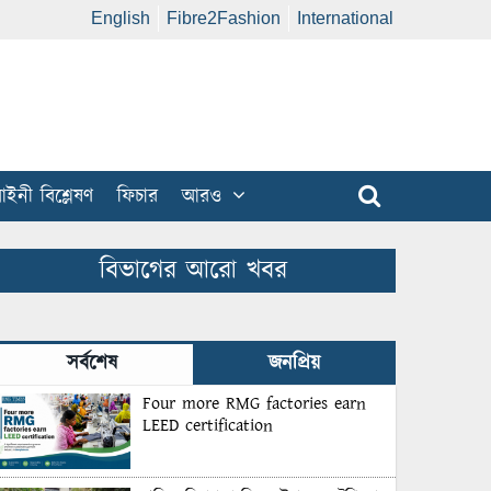
English
Fibre2Fashion
International
ইনী বিশ্লেষণ
ফিচার
আরও
বিভাগের আরো খবর
সর্বশেষ
জনপ্রিয়
Four more RMG factories earn
LEED certification