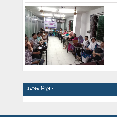
মতামত লিখুন :