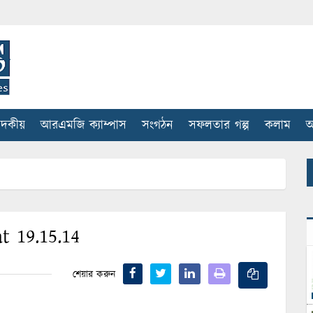
াদকীয়
আরএমজি ক্যাম্পাস
সংগঠন
সফলতার গল্প
কলাম
আ
t 19.15.14
শেয়ার করুন