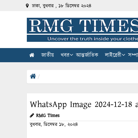
ঢাকা, বুধবার , ১৮ ডিসেম্বর ২০২৪
জাতীয়
খবর
আন্তর্জাতিক
লাইব্রেরী
সম্প
WhatsApp Image 2024-12-18 a
RMG Times
বুধবার, ডিসেম্বর ১৮, ২০২৪