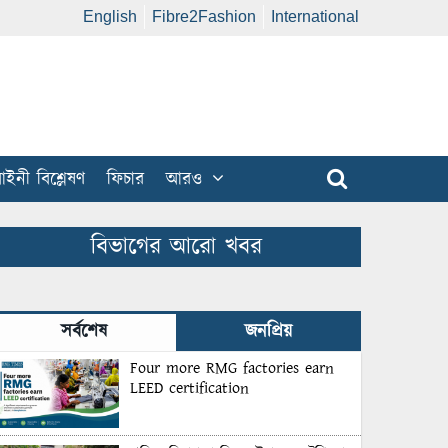
English
Fibre2Fashion
International
ইনী বিশ্লেষণ
ফিচার
আরও
বিভাগের আরো খবর
সর্বশেষ
জনপ্রিয়
Four more RMG factories earn
LEED certification