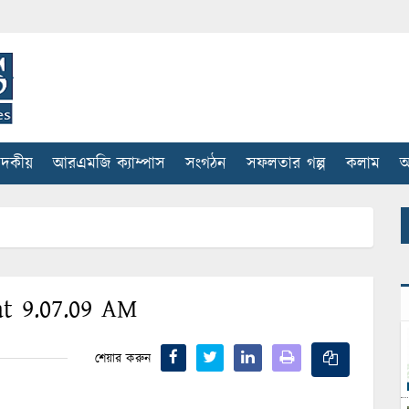
াদকীয়
আরএমজি ক্যাম্পাস
সংগঠন
সফলতার গল্প
কলাম
আ
t 9.07.09 AM
শেয়ার করুন