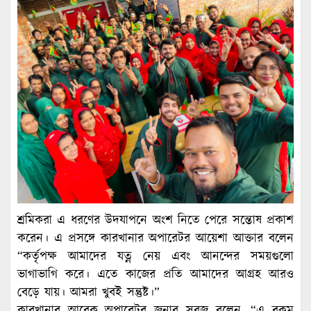
শ্রমিকরা এ ধরণের উদযাপনে অংশ নিতে পেরে সন্তোষ প্রকাশ
করেন। এ প্রসঙ্গে কারখানার অপারেটর আয়েশা আক্তার বলেন
“কর্তৃপক্ষ আমাদের যত্ন নেয় এবং আনন্দের সময়গুলো
ভাগাভাগি করে। এতে কাজের প্রতি আমাদের আগ্রহ আরও
বেড়ে যায়। আমরা খুবই সন্তুষ্ট।”
কারখানার আরেক অপারেটর জনাব সবুজ বলেন, “এ রকম