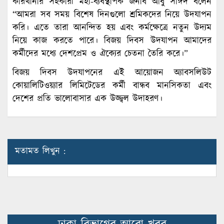
কারখানার সহকারী মহা-ব্যবস্থাপক জনাব আবু সাঈদ বলেন
“আমরা সব সময় বিশেষ দিনগুলো শ্রমিকদের নিয়ে উদযাপন
করি। এতে তারা আনন্দিত হয় এবং কর্মক্ষেত্রে নতুন উদ্যম
নিয়ে কাজ করতে পারে। বিজয় দিবস উদযাপন আমাদের
কর্মীদের মধ্যে দেশপ্রেম ও ঐক্যের চেতনা তৈরি করে।”
বিজয় দিবস উদযাপনের এই আয়োজন অ্যাবসলিউট
কোয়ালিটিওয়্যার লিমিটেডের কর্মী বান্ধব মানসিকতা এবং
দেশের প্রতি ভালোবাসার এক উজ্জ্বল উদাহরণ।
মতামত লিখুন :