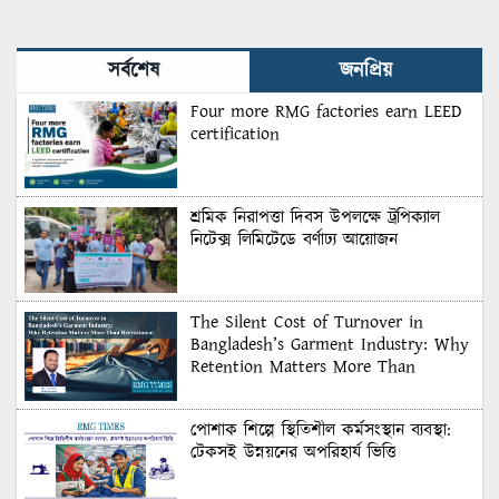
Matters More Than
Recruitment
সর্বশেষ
জনপ্রিয়
Four more RMG factories earn LEED
certification
শ্রমিক নিরাপত্তা দিবস উপলক্ষে ট্রপিক্যাল
নিটেক্স লিমিটেডে বর্ণাঢ্য আয়োজন
The Silent Cost of Turnover in
Bangladesh’s Garment Industry: Why
Retention Matters More Than
Recruitment
পোশাক শিল্পে স্থিতিশীল কর্মসংস্থান ব্যবস্থা:
টেকসই উন্নয়নের অপরিহার্য ভিত্তি