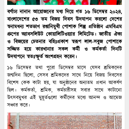
বর্ণাঢ্য নানান আয়োজনের মধ্য দিয়ে গত ১৬ ডিসেম্বর ২০২৪,
বাংলাদেশের ৫৩ তম বিজয় দিবস উদযাপন করলো দেশের
স্বনামধন্য শতভাগ রপ্তানিমুখী পোশাক শিল্প প্রতিষ্ঠান এমবিএম
গ্রুপের অ্যাবসলিউট কোয়ালিটিওয়্যার লিমিটেড। জাতীয় ঐক্য
ও বিজয়ের চেতনার বহিঃপ্রকাশ স্বরূপ লাল-সবুজ পোশাকে
সজ্জিত হয়ে কারখানার সকল কর্মী ও কর্মকর্তা দিনটি
উদযাপনে স্বতঃস্ফূর্ত অংশগ্রহন করেন।
১৬ ডিসেম্বর তথা পুরো ডিসেম্বর মাসে যেসব শ্রমিকদের
জন্মদিন ছিলো, সেসব শ্রমিকদের সাথে নিয়ে বিজয় দিবসের
বিশেষ কেক কাটা হয়, যা অনুষ্ঠানের অন্যতম প্রধান আকর্ষণ
ছিল। কর্মকর্তা, শ্রমিক, কর্মচারীসহ সবার সাথে কাটানো
উৎসবমুখর এই মুহূর্তগুলো কর্মীদের মধ্যে আনন্দ ও আমেজ
সঞ্চার করে।