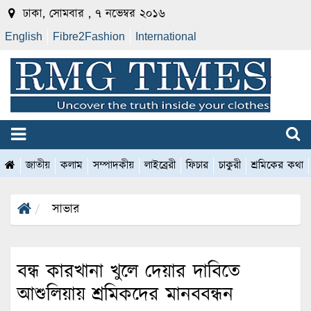
ঢাকা, সোমবার , ৭ নভেম্বর ২০১৬
English
Fibre2Fashion
International
জাতীয়
কলাম
সম্পাদকীয়
লাইব্রেরী
ফিচার
চাকুরী
শ্রমিকের কথা
সাভার
বন্ধ কারখানা খুলে দেয়ার দাবিতে
আশুলিয়ায় শ্রমিকদের মানববন্ধন