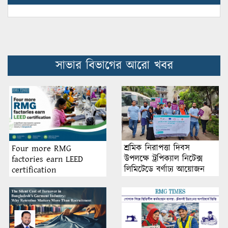
সাভার বিভাগের আরো খবর
শ্রমিক নিরাপত্তা দিবস
Four more RMG
উপলক্ষে ট্রপিক্যাল নিটেক্স
factories earn LEED
লিমিটেডে বর্ণাঢ্য আয়োজন
certification