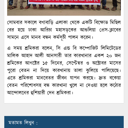
সোমবার সকালে বগাবাড়ি এলাকা থেকে একটি বিক্ষোভ মিছিল
বের হয়ে ঢাকা আরিচা মহাসড়কের আশুলিয়া প্রেস-ক্লাবের
সামনে এসে মানব বন্ধন কর্মসূচী পালন করেন।
এ সময় শ্রমিকরা বলেন, সি এন্ড বি কম্পোজিট লিমিটেডের
মালিক আহাদ আলী আনসারী তার কারখানার একশ ২০ জন
শ্রমিকের আগষ্টের ১৫ দিনের, সেপ্টেম্বর ও অক্টোবর মাসের
পুরো বেতন না দিয়ে কারখানায় তালা ঝুলিয়ে পালিয়েছে।
এতে শ্রমিকরা মানবেতর জীবন যাপন করছে। দ্রুত বকেয়া
বেতন পরিশোধসহ বন্ধ কারখানা খুলে না দেওয়া হলে কঠোর
আন্দোলনের হুশিয়ারী দেন শ্রমিকরা।
মতামত লিখুন :