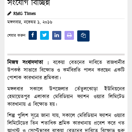
সংযোগ বিচ্ছিন্ন
RMG Times
মঙ্গলবার, নভেম্বর ১, ২০১৬
শেয়ার করুন
নিজস্ব সংবাদদাতা :
বকেয়া বেতনের দাবিতে রাজধানীর
উপকণ্ঠ সাভারে বিক্ষোভ ও কর্মবিরতি পালন করছেন একটি
পোশাক কারখানার শ্রমিকরা।
মঙ্গলবার সকালে উপজেলার তেঁতুলঝোড়া ইউনিয়নের
হেমায়েতপুর এলাকার মেরিডিয়ান ফ্যাশন ওয়্যার লিমিটেড
কারখানায় এ বিক্ষোভ হয়।
শিল্প পুলিশ সূত্রে জানা যায়, সকালে মেরিডিয়ান ফ্যাশন ওয়্যার
লিমিটেডের তিন শতাধিক শ্রমিক কারখানায় প্রবেশ করে গত
আগস্ট ও সেপ্টেম্বরের বকেয়া বেতনের দাবিতে বিক্ষোভ শুরু