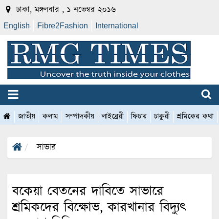
ঢাকা, মঙ্গলবার , ১ নভেম্বর ২০১৬
English
Fibre2Fashion
International
জাতীয়
কলাম
সম্পাদকীয়
লাইব্রেরী
ফিচার
চাকুরী
শ্রমিকের কথা
সাভার
বকেয়া বেতনের দাবিতে সাভারে
শ্রমিকদের বিক্ষোভ, কারখানার বিদ্যুৎ