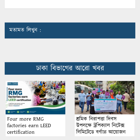
মতামত লিখুন :
ঢাকা বিভাগের আরো খবর
শ্রমিক নিরাপত্তা দিবস
Four more RMG
উপলক্ষে ট্রপিক্যাল নিটেক্স
factories earn LEED
লিমিটেডে বর্ণাঢ্য আয়োজন
certification