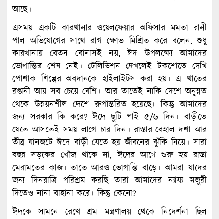
আছে।
এসময় একটি কারখানার ওয়েলফেয়ার অফিসার মমতা রানী
পাল অভিযোগের সাথে রাগ ক্ষোভ মিশ্রিত করে বলেন, শুধু
কারখানায় বেতন বোনাসই নয়, ঈদ উপলক্ষ্যে আমাদের
ভোগান্তির শেষ নেই। টেলিভিশন দেখলেই টকশোতে দেখি
পোশাক শিল্পের অবদানকে হাইলাইটস করা হয়। এ খাতের
রপ্তানী আয় সব চেয়ে বেশি। আর তাতেই নাকি দেশে অনুন্নত
থেকে উন্নয়নশীল দেশে রুপান্তরিত হয়েছে। কিন্তু আমাদের
জন্য সরকার কি করে? ঈদে ছুটি পাই ৫/৬ দিন। বাড়ীতে
যেতে আসতেই সময় লাগে চার দিন। রাস্তার বেহাল দশা আর
তীব্র যানজটে ঈদে বাড়ী যেতে হয় জীবনের ঝুঁকি নিয়ে। সারা
বছর সড়কের খোঁজ থাকে না, ঈদের আগে শুরু হয় রাস্তা
মেরামতের কাজ। তাতে আরও ভোগান্তি বাড়ে। আমরা যাদের
জন্য দিনরাত্রি পরিশ্রম করছি তারা আমাদের ন্যায্য মজুরী
দিতেও নানা বাহানা করে। কিন্তু কেনো?
ঈদকে সামনে রেখে শ্রম মন্ত্রণালয় থেকে নিদের্শনা ছিল