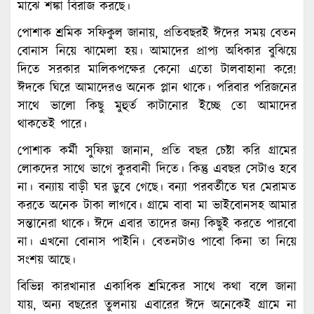
মাঝে শঙ্কা বিরাজ করছে।
পোশাক শ্রমিক সফিকুল জানায়, প্রতিবছরই ঈদের সময় বেতন
বোনাস নিয়ে ঝামেলা হয়। আমাদের প্রাপ্য অধিকার বুঝিয়ে
দিতে সরকার মালিকপক্ষের কেনো এতো টালবাহানা করে!
ঈদকে ঘিরে আমাদেরও অনেক প্লান থাকে। পরিবার পরিজনের
সাথে ভালো কিছু মুহুর্ত কাটানোর ইচ্ছে তো আমাদের
থাকতেই পারে।
পোশাক কর্মী সুফিয়া জানান, প্রতি বছর চেষ্টা করি গ্রামের
লোকদের সাথে ভাগে কুরবানী দিতে। কিন্তু এবছর সেটাও হবে
না। বন্যায় বাড়ী ঘর ডুবে গেছে। বন্যা পরবর্তীতে ঘর মেরামত
করতে অনেক টাকা লাগবে। গ্রামে বাবা মা ভাইবোনসহ আমার
সন্তানেরা থাকে। ঈদে এবার তাদের জন্য কিছুই করতে পারবো
না। এখনো বোনাস পাইনি। বেতনটাও পাবো কিনা তা নিয়ে
সংশয় আছে।
বিভিন্ন কারখানার একাধিক শ্রমিকের সাথে কথা বলে জানা
যায়, অন্য বছরের তুলনায় এবারের ঈদে অনেকেই গ্রামে না