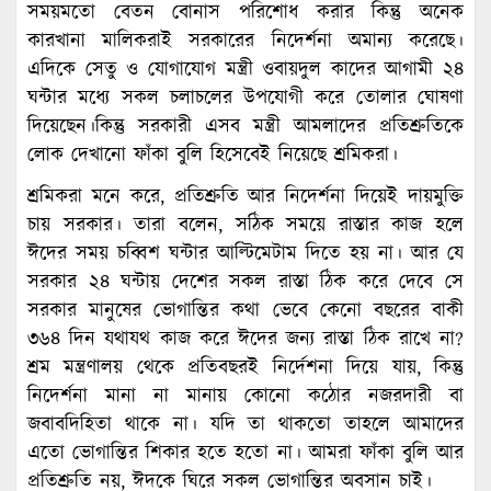
সময়মতো বেতন বোনাস পরিশোধ করার কিন্তু অনেক
কারখানা মালিকরাই সরকারের নিদের্শনা অমান্য করেছে।
এদিকে সেতু ও যোগাযোগ মন্ত্রী ওবায়দুল কাদের আগামী ২৪
ঘন্টার মধ্যে সকল চলাচলের উপযোগী করে তোলার ঘোষণা
দিয়েছেন।কিন্তু সরকারী এসব মন্ত্রী আমলাদের প্রতিশ্রুতিকে
লোক দেখানো ফাঁকা বুলি হিসেবেই নিয়েছে শ্রমিকরা।
শ্রমিকরা মনে করে, প্রতিশ্রুতি আর নিদের্শনা দিয়েই দায়মুক্তি
চায় সরকার। তারা বলেন, সঠিক সময়ে রাস্তার কাজ হলে
ঈদের সময় চব্বিশ ঘন্টার আল্টিমেটাম দিতে হয় না। আর যে
সরকার ২৪ ঘন্টায় দেশের সকল রাস্তা ঠিক করে দেবে সে
সরকার মানুষের ভোগান্তির কথা ভেবে কেনো বছরের বাকী
৩৬৪ দিন যথাযথ কাজ করে ঈদের জন্য রাস্তা ঠিক রাখে না?
শ্রম মন্ত্রণালয় থেকে প্রতিবছরই নির্দেশনা দিয়ে যায়, কিন্তু
নিদের্শনা মানা না মানায় কোনো কঠোর নজরদারী বা
জবাবদিহিতা থাকে না। যদি তা থাকতো তাহলে আমাদের
এতো ভোগান্তির শিকার হতে হতো না। আমরা ফাঁকা বুলি আর
প্রতিশ্রুতি নয়, ঈদকে ঘিরে সকল ভোগান্তির অবসান চাই।