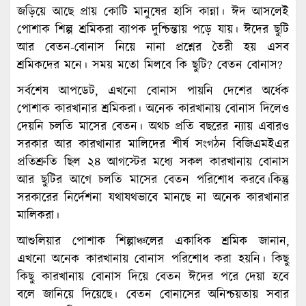
জড়িয়ে আছে প্রায় কোটি মানুষের হাসি কান্না। ঈদ আসলেই
পোশাক শিল্প শ্রমিকরা ব্যাপক দুশ্চিন্তায় পড়ে যায়। ঈদের ছুটি
আর বেতন-বোনাস নিয়ে নানা প্রশ্নের তৈরী হয় এসব
শ্রমিকদের মনে। সময় মতো মিলবে কি ছুটি? বেতন বোনাস?
সর্বশেষ আপডেট, এখনো বোনাস পায়নি দেশের অর্ধেক
পোশাক কারখানার শ্রমিকরা। অনেক কারখানায় বোনাস দিলেও
দেয়নি চলতি মাসের বেতন। অথচ প্রতি বছরের ন্যায় এবারও
সরকার আর কারখানার মালিদের শীর্ষ সংগঠন বিজিএমইএর
প্রতিশ্রুতি ছিল ২৪ আগস্টের মধ্যে সকল কারখানায় বোনাস
আর ছুটির আগে চলতি মাসের বেতন পরিশোধ করবে।কিন্তু
সরকারের নির্দেশনা যথাযথভাবে মানছে না অনেক কারখানার
মালিকরা।
আশুলিয়ার পোশাক শিল্পাঞ্চলের একাধিক শ্রমিক জানান,
এখনো অনেক কারখানায় বোনাস পরিশোধ করা হয়নি। কিছু
কিছু কারখানায় বোনাস দিয়ে বেতন ঈদের পরে দেয়া হবে
বলে জানিয়ে দিয়েছে। বেতন বোনাসের অনিশ্চয়তায় সবার