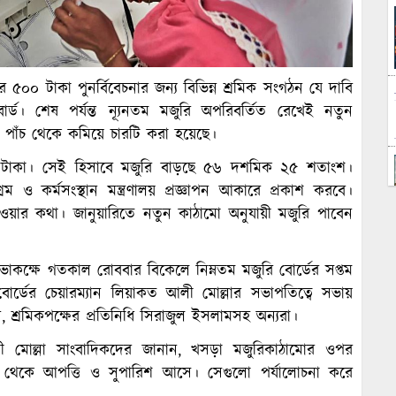
র ৫০০ টাকা পুনর্বিবেচনার জন্য বিভিন্ন শ্রমিক সংগঠন যে দাবি
র্ড। শেষ পর্যন্ত ন্যূনতম মজুরি অপরিবর্তিত রেখেই নতুন
যা পাঁচ থেকে কমিয়ে চারটি করা হয়েছে।
ার টাকা। সেই হিসাবে মজুরি বাড়ছে ৫৬ দশমিক ২৫ শতাংশ।
ম ও কর্মসংস্থান মন্ত্রণালয় প্রজ্ঞাপন আকারে প্রকাশ করবে।
ওয়ার কথা। জানুয়ারিতে নতুন কাঠামো অনুযায়ী মজুরি পাবেন
 সভাকক্ষে গতকাল রোববার বিকেলে নিম্নতম মজুরি বোর্ডের সপ্তম
োর্ডের চেয়ারম্যান লিয়াকত আলী মোল্লার সভাপতিত্বে সভায়
ন, শ্রমিকপক্ষের প্রতিনিধি সিরাজুল ইসলামসহ অন্যরা।
ী মোল্লা সাংবাদিকদের জানান, খসড়া মজুরিকাঠামোর ওপর
 থেকে আপত্তি ও সুপারিশ আসে। সেগুলো পর্যালোচনা করে