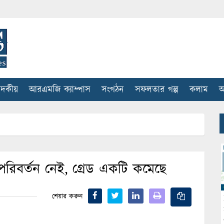
াদকীয়
আরএমজি ক্যাম্পাস
সংগঠন
সফলতার গল্প
কলাম
আ
পরিবর্তন নেই, গ্রেড একটি কমেছে
শেয়ার করুন