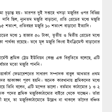
মো চূড়ান্ত হয়। তারপর দুই সপ্তাহে খসড়া মজুরির ওপর বিভিন্ন
াবি ছিল, ন্যূনতম মজুরি বাড়ানো, প্রতি গ্রেডের মধ্যে মজুরি
 ৬৫ শতাংশ, প্রতিবছর মজুরি ১০ শতাংশ বাড়ানো ইত্যাদি।
রেডের মধ্যে ১ হাজার ৫০ টাকা, তৃতীয় ও দ্বিতীয় গ্রেডের মধ্যে
া পার্থক্য রয়েছে। তবে মূল মজুরি কিংবা ইনক্রিমেন্ট বাড়ানোর
মেন্ট শ্রমিক ট্রেড ইউনিয়ন কেন্দ্র এক বিবৃতিতে বলেছে, এটি
 বাঁচার মতো মজুরি পাননি।
িল ওয়ার্কার্স ফেডারেশনের সাধারণ সম্পাদক বাবুল আখতার প্রথম
ের আকাঙ্ক্ষা পূরণ হয়নি। অনেক কারখানায় শ্রমিকদের মধ্যে
য়ে তিনি বলেন, এটি মন্দের ভালো। বর্তমান কাঠামোর ১ ও ২
ক পদের শ্রমিক মজুরিকাঠামোর বাইরে থেকে যাচ্ছেন। তাঁরা
কী হবে, তা মজুরিকাঠামোতে উল্লেখ না থাকলে তাঁদের বঞ্চিত