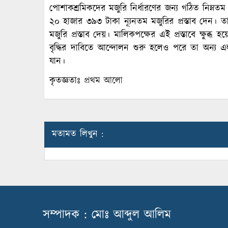
পোশাকশ্রমিকদের মজুরি নির্ধারণের জন্য গঠিত নিম্নতম ম
২০ হাজার ৩৯৩ টাকা ন্যূনতম মজুরির প্রস্তাব দেন। ত
মজুরি প্রস্তাব দেয়। মালিকপক্ষের এই প্রস্তাবে ক্ষুব্
বৃদ্ধির দাবিতে আন্দোলন শুরু হলেও পরে তা অন্য 
যান।
কৃতজ্ঞতাঃ
প্রথম আলো
মতামত লিখুন :
সম্পাদক : মোঃ আব্দুল আলিম