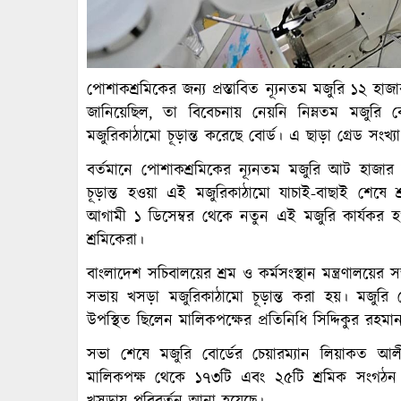
পোশাকশ্রমিকের জন্য প্রস্তাবিত ন্যূনতম মজুরি ১২ হাজা
জানিয়েছিল, তা বিবেচনায় নেয়নি নিম্নতম মজুরি বো
মজুরিকাঠামো চূড়ান্ত করেছে বোর্ড। এ ছাড়া গ্রেড সংখ্
বর্তমানে পোশাকশ্রমিকের ন্যূনতম মজুরি আট হাজ
চূড়ান্ত হওয়া এই মজুরিকাঠামো যাচাই-বাছাই শেষে শ্র
আগামী ১ ডিসেম্বর থেকে নতুন এই মজুরি কার্যকর হ
শ্রমিকেরা।
বাংলাদেশ সচিবালয়ের শ্রম ও কর্মসংস্থান মন্ত্রণালয়ের
সভায় খসড়া মজুরিকাঠামো চূড়ান্ত করা হয়। মজুরি ব
উপস্থিত ছিলেন মালিকপক্ষের প্রতিনিধি সিদ্দিকুর রহমা
সভা শেষে মজুরি বোর্ডের চেয়ারম্যান লিয়াকত আল
মালিকপক্ষ থেকে ১৭৩টি এবং ২৫টি শ্রমিক সংগঠন