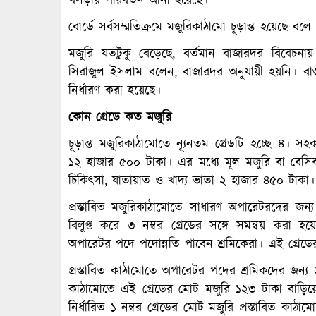
খসড়ায় পরিবর্তন আনা হয়েছে।
বোর্ডে সর্বসম্মতিক্রমে মজুরিকাঠামো চূড়ান্ত হয়েছে বল
মজুরি যতটুকু বেড়েছে, বর্তমান বাজারদর বিবেচনায় 
সিরাজুল ইসলাম বলেন, বাজারদর অনুযায়ী হয়নি। বাস
নির্ধারণ করা হয়েছে।
কোন গ্রেডে কত মজুরি
চূড়ান্ত মজুরিকাঠামোতে ন্যূনতম গ্রেডটি হচ্ছে ৪। 
১২ হাজার ৫০০ টাকা। এর মধ্যে মূল মজুরি বা বেস
চিকিৎসা, যাতায়াত ও খাদ্য ভাতা ২ হাজার ৪৫০ টাকা। এ
প্রস্তাবিত মজুরিকাঠামোতে সাধারণ অপারেটরদের জন্য 
বিলুপ্ত করে ৩ নম্বর গ্রেডের সঙ্গে সমন্বয় কর
অপারেটর পদে পদোন্নতি পাবেন শ্রমিকেরা। এই গ্রেড
প্রস্তাবিত কাঠামোতে অপারেটর পদের শ্রমিকদের জন্য 
কাঠামোতে এই গ্রেডের মোট মজুরি ১২৩ টাকা বাড়ি
নির্ধারিত ১ নম্বর গ্রেডের মোট মজুরি প্রস্তাবিত 