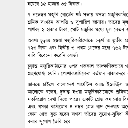
হয়েছে ১৫ হাজার ৩৫ টাকার।
৭ নভেম্বর মজুরি বোর্ডের ষষ্ঠ সভায় খসড়া মজুরিকাঠা
শ্রমিক সংগঠন আপত্তি ও সুপারিশ জানায়। তাদের মূল দ
পার্থক্য ২ হাজার টাকা, মোট মজুরির মধ্যে মূল বেতন
অবশ্য চূড়ান্ত হওয়া মজুরিকাঠামোতে চতুর্থ ও তৃতীয় গ্
৭২৩ টাকা এবং দ্বিতীয় ও প্রথম গ্রেডের মধ্যে ৭৬২ টাক
দাবি বিবেচনা করেনি বোর্ড।
চূড়ান্ত মজুরিকাঠামোর ওপর গতকাল তাৎক্ষণিকভাবে গার্
গ্রহণযোগ্য হয়নি। পোশাকশ্রমিকেরা বর্তমান বাজারদরে
জানতে চাইলে বাংলাদেশ গার্মেন্টস অ্যান্ড ইন্ডাস্ট্র
আলোকে বলেন, চূড়ান্ত হওয়া মজুরিকাঠামোতে শ্রমিকদ
মতবিরোধ দেখা দিতে পারে। একটি গ্রেড কমানোর বিষ
এবং খসড়া কাঠামোর ৪ নম্বর গ্রেড বাদ দেওয়ায় অনে
কোন গ্রেড যুক্ত হবেন অথবা তাঁদের সুযোগ-সুবিধা 
করার সুযোগ তৈরি হবে।