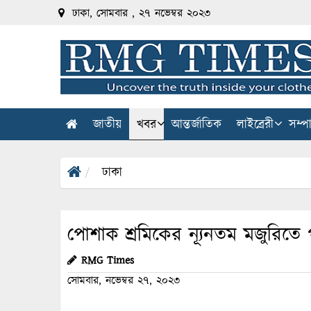
ঢাকা, সোমবার , ২৭ নভেম্বর ২০২৩
জাতীয়
খবর
আন্তর্জাতিক
লাইব্রেরী
সম্প
ঢাকা
পোশাক শ্রমিকের ন্যূনতম মজুরিতে 
RMG Times
সোমবার, নভেম্বর ২৭, ২০২৩