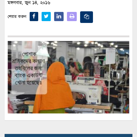
মঙ্গলবার, জুন ১৪, ২০১৬
শেয়ার করুন