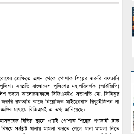
ের প্রেক্ষিতে এখন থেকে পোশাক শিল্পের জরুরি রফতানি
ুলিশ। সম্প্রতি বাংলাদেশ পুলিশের মহাপরিদর্শক (আইজিপি)
িশ ভবনে আলোচনাকালে বিজিএমইএ সভাপতি মো. সিদ্দিকুর
ে জরুরি রফতানি কাজে নিয়োজিত মাইক্রোবাস রিক্যুইজিশন না
জ্ঞপ্তির মাধ্যমে বিজিএমই এ তথ্য জানিয়েছে।
মহাসড়কের বিভিন্ন স্থানে প্রায়ই পোশাক শিল্পের পণ্যবাহী ট্রাক
িষয়ে সংশ্লিষ্ট থানায় মামলা করতে গেলে থানা মামলা নিতে