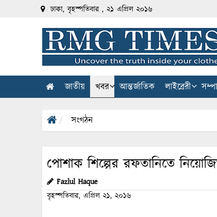
ঢাকা, বৃহস্পতিবার , ২১ এপ্রিল ২০১৬
জাতীয়
খবর
আন্তর্জাতিক
লাইব্রেরী
সম্প
সংগঠন
পোশাক শিল্পের রফতানিতে নিয়োজিত
Fazlul Haque
বৃহস্পতিবার, এপ্রিল ২১, ২০১৬