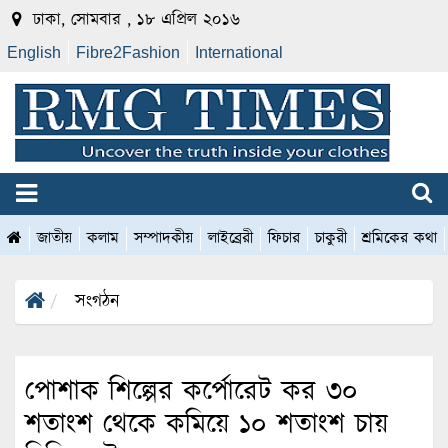
ঢাকা, সোমবার , ১৮ এপ্রিল ২০১৬
English
Fibre2Fashion
International
জাতীয়
কলাম
সম্পাদকীয়
লাইব্রেরী
ফিচার
চাকুরী
শ্রমিকের কথা
সংগঠন
পোশাক শি‌ল্পের কর্পোরেট কর ৩০
শতাংশ থেকে কমিয়ে ১০ শতাংশ চায়