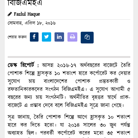
বিজিএমইএ
Fazlul Haque
সোমবার, এপ্রিল ১৮, ২০১৬
শেয়ার করুন
ডেস্ক রিপোর্ট :
আসন্ন ২০১৬-১৭ অর্থবছরের বাজেটে তৈরি
পোশাক শিল্পে হ্রাসকৃত ১০ শতাংশ হারে কর্পোরেট কর দেয়ার
সুযোগ চায় বাংলাদেশের পোশাক প্রস্তুতকারী ও
রফতানিকারকদের সংগঠন বিজিএমইএ। এ সুযোগ আগামী ৫
বছরের জন্য চায় সংগঠনটি। অর্থনীতির বৃহত্তর স্বার্থে প্রাক-
বাজেটে এ প্রস্তাব দেবে বলে বিজিএমইএ সূত্রে জানা গেছে।
সূত্র জানায়, তৈরি পোশাক শিল্পে আগে হ্রাসকৃত ১০ শতাংশ
হারে কর দিতে হতো। যা ২০১৪ সালের ৩০ জুন পর্যন্ত
অব্যাহত ছিল। পরবর্তী কর্পোরেট করের মতো ৩৫ শতাংশ