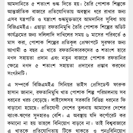
আমদানিতে ৫ শতাংশ শুল্ক দিতে হয়। তৈরি পোশাক শিল্পকে
আন্তর্জাতিক বাজারে প্রতিযোগিতায় অবস্থান ধরে রাখার জন্য
এসব যন্ত্রপাতি ও যন্ত্রাংশ শুল্কমুক্তভাবে আমদানির সুবিধা চায়
বিজিএমইএ। এছাড়া রফতানিমুখি তৈরি পোশাক শিল্পের অডিট
কার্যক্রমের জন্য দলিলাদি দাখিলের সময় ৬ মাসের পরিবর্তে ৩
মাস করা, পোশাক শিল্পের প্রতিকূল প্রেক্ষাপটে সুরক্ষার জন্য
আগামী ৩ বছর এ খাতে রফতানিকারকদের ৩ শতাংশ হারে
নগদ সহায়তা প্রদান এবং নতুন বাজারে পোশাক রফতানির
ক্ষেত্রে নগদ ৫ শতাংশ সহায়তা প্রদানের প্রস্তাব করবেন
সংগঠনটি।
এ সম্পর্কে বিজিএমইএ সিনিয়র ভাইস প্রেসিডেন্ট ফারুক
হাসান জানান, রফতানিমুখি খাত পোশাক শিল্প পরিচালনায় সব
ধরনের খরচ বেড়েছে। লাইসেন্সসহ সরকারি বিভিন্ন ধরনের ফি
বাড়ানো হয়েছে। প্রতিযোগী দেশের তুলনায় আমাদের দেশের
ব্যাংক-ঋণের সুদহারও বেশি। এ অবস্থায় যদি কর্পোরেট কর
কমানো না হয় তাহলে বিনিয়োগ বাড়বে না। তাই বিশ্ববাজারে
এ খাতকে প্রতিযোগিতায় টিকে থাকতে ও পুনঃবিনিয়োগ