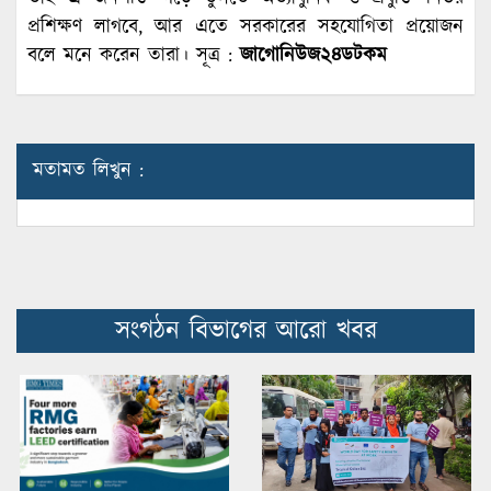
প্রশিক্ষণ লাগবে, আর এতে সরকারের সহযোগিতা প্রয়োজন
বলে মনে করেন তারা। সূত্র :
জাগোনিউজ২৪ডটকম
মতামত লিখুন :
সংগঠন বিভাগের আরো খবর