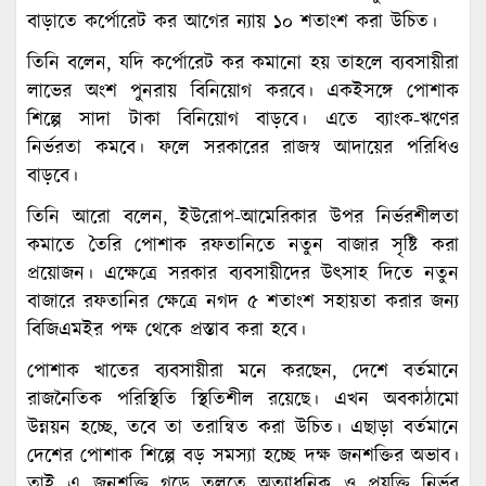
বাড়াতে কর্পোরেট কর আগের ন্যায় ১০ শতাংশ করা উচিত।
তিনি বলেন, যদি কর্পোরেট কর কমানো হয় তাহলে ব্যবসায়ীরা
লাভের অংশ পুনরায় বিনিয়োগ করবে। একইসঙ্গে পোশাক
শিল্পে সাদা টাকা বিনিয়োগ বাড়বে। এতে ব্যাংক-ঋণের
নির্ভরতা কমবে। ফলে সরকারের রাজস্ব আদায়ের পরিধিও
বাড়বে।
তিনি আরো বলেন, ইউরোপ-আমেরিকার উপর নির্ভরশীলতা
কমাতে তৈরি পোশাক রফতানিতে নতুন বাজার সৃষ্টি করা
প্রয়োজন। এক্ষেত্রে সরকার ব্যবসায়ীদের উৎসাহ দিতে নতুন
বাজারে রফতানির ক্ষেত্রে নগদ ৫ শতাংশ সহায়তা করার জন্য
বিজিএমইর পক্ষ থেকে প্রস্তাব করা হবে।
পোশাক খাতের ব্যবসায়ীরা মনে করছেন, দেশে বর্তমানে
রাজনৈতিক পরিস্থিতি স্থিতিশীল রয়েছে। এখন অবকাঠামো
উন্নয়ন হচ্ছে, তবে তা তরান্বিত করা উচিত। এছাড়া বর্তমানে
দেশের পোশাক শিল্পে বড় সমস্যা হচ্ছে দক্ষ জনশক্তির অভাব।
তাই এ জনশক্তি গড়ে তুলতে অত্যাধুনিক ও প্রযুক্তি নির্ভর