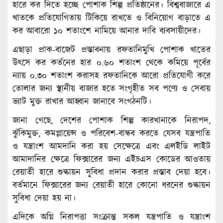
হারে কর দিতে হচ্ছে পোশাক শিল্প প্রতিষ্ঠানের। বিশ্ববাজারে এ
খাতকে প্রতিযোগিতায় টিকিয়ে রাখতে ও বিনিয়োগ বাড়াতে এ
কর আবারো ১০ শতাংশে নামিয়ে আনার দাবি ব্যবসায়ীদের।
এছাড়া প্রাক-বাজেট প্রস্তাবনায় রফতানিমুখি পোশাক খাতের
উৎসে কর কর্তনের হার ০.৬০ শতাংশ থেকে কমিয়ে পূর্বের
ন্যায় ০.৩০ শতাংশ করাসহ রফতানিকে আরো প্রতিযোগী করে
তোলার জন্য স্থানীয় বাজার হতে সংগৃহীত সব পণ্যে ও সেবায়
ভ্যাট মুক্ত রাখার আহ্বান জানাবে সংগঠনটি।
জানা গেছে, দেশের পোশাক শিল্প কারখানাকে নিরাপদ,
ঝুঁকিমুক্ত, কমপ্লায়েন্স ও পরিবেশ-বান্ধব করতে যেসব যন্ত্রপাতি
ও যন্ত্রাংশ আমদানি করা হয় সেক্ষেত্রে এবং এলইডি লাইট
আমাদানির ক্ষেত্রে ফিক্সারের জন্য এইচএস কোডের আওতায়
রেয়াতী হারে শুল্কায়ন সুবিধা প্রদান করার প্রস্তাব দেয়া হবে।
বর্তমানে ফিক্সারের জন্য রেয়াতী হারে কোনো ধরনের শুল্কায়ন
সুবিধা দেয়া হয় না।
এদিকে অগ্নি নিরাপত্তা সংক্রান্ত সকল যন্ত্রপাতি ও যন্ত্রাংশ