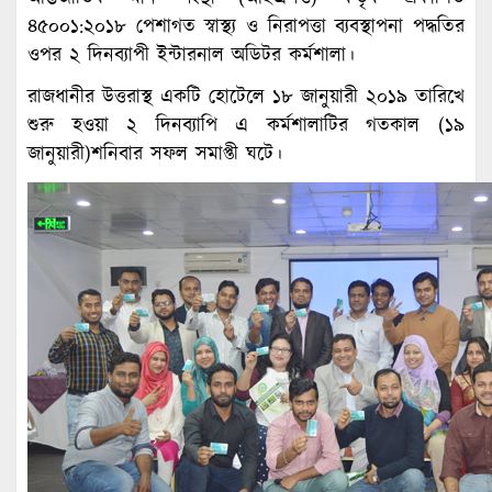
৪৫০০১:২০১৮ পেশাগত স্বাস্থ্য ও নিরাপত্তা ব্যবস্থাপনা পদ্ধতির
ওপর ২ দিনব্যাপী ইন্টারনাল অডিটর কর্মশালা।
রাজধানীর উত্তরাস্থ একটি হোটেলে ১৮ জানুয়ারী ২০১৯ তারিখে
শুরু হওয়া ২ দিনব্যাপি এ কর্মশালাটির গতকাল (১৯
জানুয়ারী)শনিবার সফল সমাপ্তী ঘটে।