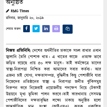
অনুষ্ঠিত
RMG Times
রবিবার, জানুয়ারি ২০, ২০১৯
শেয়ার করুন
নিজস্ব প্রতিনিধি:
দেশের অর্থনীতির চাকাকে সচল রাখার প্রধান
জ্বালানি তৈরি পোশাক খাত। এ খাতের কাজে প্রত্যক্ষ ভাবে
জড়িত রয়েছে প্রায় ৫০ লক্ষ মানুষ। তাই কর্মক্ষেত্রে তাদের
স্বাস্থ্য-নিরাপত্তা নিশ্চিত করা আমাদের সবার কর্তব্য। আর
এজন্য চাই যোগ্য, দক্ষতাসম্পন্ন, বুদ্ধিদীপ্ত কিছু পেশাজীবি যারা
নিজেদের প্রতিষ্ঠানের স্বাস্থ্য ও নিরাপত্তা জনীত ঝুঁকিসমুহ
নিরুপন করে নিজেরাই প্রয়োজনীয় পদক্ষেপ নিয়ে টেকসই
উন্নয়নে মূখ্য ভূমিকা পালন করবে।তাই কারখানায় সেসমস্ত
পেশাজীবিদের দক্ষতাবৃদ্ধির লক্ষ্যে ঢাকায় অনুষ্ঠিত হলো
আন্তর্জাতিক মান সংস্থা (আইএসও) কতৃক প্রকাশিত