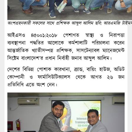
অংশগ্রহনকারী সকলের সাথে প্রশিক্ষক আব্দুল আলিম ছবি: আরএমজি টাইম
আইএসও ৪৫০০১:২০১৮ পেশাগত স্বাস্থ্য ও নিরাপত্তা
ব্যবস্থাপনা পদ্ধতির আলোকে কর্মশালাটি পরিচালনা করেন
আন্তর্জাতিক খ্যাতীসম্পন্ন প্রশিক্ষক, সাসটেন্যাবল ম্যানেজমেন্ট
সিষ্টেম বাংলাদেশ’র প্রধান নির্বাহী জনাব আব্দুল আলিম।
দেশের বিভিন্ন পোশাক কারখানা, ব্র্যান্ড, বায়িং হাউজ, অডিট
কোম্পানী ও ফার্মাসিউটিক্যালস থেকে আগত ২৬ জন
প্রতিনিধি এতে অংশ নেন।