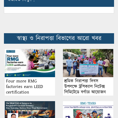
স্বাস্থ্য ও নিরাপত্তা বিভাগের আরো খবর
শ্রমিক নিরাপত্তা দিবস
Four more RMG
উপলক্ষে ট্রপিক্যাল নিটেক্স
factories earn LEED
লিমিটেডে বর্ণাঢ্য আয়োজন
certification