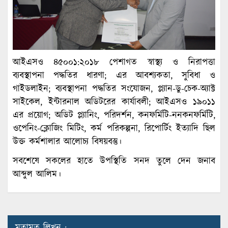
আইএসও ৪৫০০১:২০১৮ পেশাগত স্বাস্থ্য ও নিরাপত্তা
ব্যবস্থাপনা পদ্ধতির ধারণা; এর আবশ্যকতা, সুবিধা ও
গাইডলাইন; ব্যবস্থাপনা পদ্ধতির সংযোজন, প্ল্যান-ডু-চেক-অ্যাক্ট
সাইকেল, ইন্টারনাল অডিটরের কার্যাবলী; আইএসও ১৯০১১
এর প্রয়োগ; অডিট প্ল্যানিং, পরিদর্শন, কনফর্মিটি-ননকনফর্মিটি,
ওপেনিং-ক্লোজিং মিটিং, কর্ম পরিকল্পনা, রিপোর্টিং ইত্যাদি ছিল
উক্ত কর্মশালার আলোচ্য বিষয়বস্তু।
সবশেষে সকলের হাতে উপস্থিতি সনদ তুলে দেন জনাব
আব্দুল আলিম।
মতামত লিখুন :