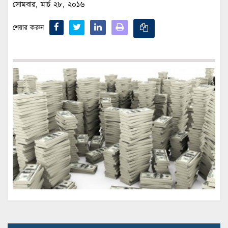
সোমবার, মার্চ ২৮, ২০১৬
শেয়ার করুন