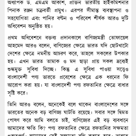
অধ্যাপক ড. এমএম আকাশ, প্রাক্তন ভারতীয় হাইকমিশনার
পিনাক রঞ্জন চক্রবর্তী প্রমুখ। এরপর সীমান্ত ব্যবস্থাপনা ও
সহযোগিতা এবং পানির বণ্টন ও পরিবেশ শীর্ষক আরও দুটি
অধিবেশন অনুষ্ঠিত হয়।
প্রথম অধিবেশনে বক্তব্য প্রদানকালে বাণিজ্যমন্ত্রী তোফায়েল
আহমেদ আরও বলেন, বাণিজ্যের ক্ষেত্রে ভারত যদি ছোটখাটো
দেশের ক্ষেত্রে নমনীয় আচরণ করে, তাহলে সকলের উপকার
হয়। এখন ভারত তামাক ও মদ ছাড়া প্রায় সকল দ্রব্যেই
শুল্কমুক্ত সুবিধা দিচ্ছে। কিন্তু এ সুবিধা পাওয়া সত্ত্বেও
বাংলাদেশী পণ্য ভারতে প্রবেশের ক্ষেত্রে এক ধরনের ফি
আরোপ করা হয়। যা বাংলাদেশী পণ্য রফতানির ক্ষেত্রে বাধার
সৃষ্টি করে।
তিনি আরও বলেন, অনেকেই বলে থাকেন বাংলাদেশের সঙ্গে
ভারতের অনেক বড় বাণিজ্য ঘাটতি রয়েছে। সবার সঙ্গে দ্বিমত
পোষণ করে আমি বলতে চাই, বাণিজ্যের এই বড় ব্যবধানে
আমাদের ক্ষতি কি? পণ্য রফতানির ক্ষেত্রে রফতানির সক্ষমতা