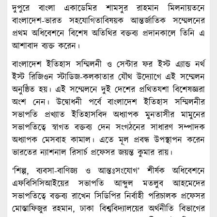
দুপুরে বাংলা একাডেমির শামসুর রাহমান মিলনায়তনে
বাংলাদেশ-ভারত সহযোগিতাবিষয়ক আন্তর্জাতিক সম্মেলনের
প্রথম অধিবেশনে বিশেষ অতিথির বক্তব্য প্রদানকালে তিনি এ
আশাবাদ ব্যক্ত করেন।
বাংলাদেশ ইতিহাস সম্মিলনী ও সেন্টার ফর ইস্ট এ্যান্ড নর্থ
ইস্ট রিজিওন স্টাডিজ-কলকাতার যৌথ উদ্যোগে এই সম্মেলন
অনুষ্ঠিত হয়। এই সম্মেলনে দুই দেশের প্রথিতযশা বিশেষজ্ঞরা
অংশ নেন। উদ্বোধনী পর্বে বাংলাদেশ ইতিহাস সম্মিলনীর
সভাপতি প্রখ্যাত ইতিহাসবিদ অধ্যাপক মুনতাসীর মামুনের
সভাপতিত্বে স্বাগত বক্তব্য দেন সংগঠনের সাধারণ সম্পাদক
অধ্যাপক মেসবাহ কামাল। এতে মূল প্রবন্ধ উপস্থাপন করেন
ভারতের ন্যাশনাল রিসার্চ প্রফেসর জয়ন্ত কুমার রায়।
‘শিল্প, ব্যবসা-বাণিজ্য ও আন্তঃসংযোগ’ শীর্ষক অধিবেশনে
এফবিসিসিআইয়ের সভাপতি আব্দুল মতলুব আহমেদের
সভাপতিত্বে বক্তব্য রাখেন সিডিপির নির্বাহী পরিচালক প্রফেসর
মোস্তাফিজুর রহমান, ঢাকা বিশ্ববিদ্যালয়ের অর্থনীতি বিভাগের