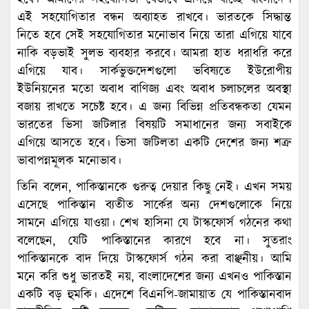
এই সহযোগিতার বন্ধন অব্যাহত রাখবে। ভারতকে সিদ্ধান্ত
নিতে হবে সেই সহযোগিতার মনোভাব নিয়ে তারা এগিয়ে যাবে
নাকি বড়ভাই সুলভ ব্যবহার করবে। আমরা হাত ধরাধরি করে
এগিয়ে যাব। সার্কভুক্তদেশগুলো ভবিষ্যতে ইউরোপীয়
ইউনিয়নের মতো অবাধ বাণিজ্য এবং অবাধ চলাচলের অবস্থা
বজায় রাখতে সচেষ্ট হবে। এ জন্য বিভিন্ন প্রতিবন্ধকতা যেমন
ভারতের ভিসা জটিলার বিষয়টি সমাধানের জন্য সবাইকে
এগিয়ে আসতে হবে। ভিসা জটিলতা একটি দেশের জন্য শত্রু
ভাবাপন্নমূলক মনোভাব।
তিনি বলেন, পাকিস্তানকে গুরুত্ব দেয়ার কিছু নেই। এখন সময়
এসেছে পাকিস্তান ব্যতীত সার্কের অন্য দেশগুলোকে নিয়ে
সামনে এগিয়ে যাওয়া। শেখ হাসিনা যে টাস্কফোর্স গঠনের কথা
বলেছেন, যেটি পাকিস্তানের কারণে হবে না। সুতরাং
পাকিস্তানকে বাদ দিয়ে টাস্কফোর্স গঠন করা বাঞ্ছনীয়। আমি
মনে করি শুধু ভারতই নয়, বাংলাদেশের জন্য এখনও পাকিস্তান
একটি বড় হুমকি। এদেশে বিএনপি-জামায়াত যে পাকিস্তানবাদ