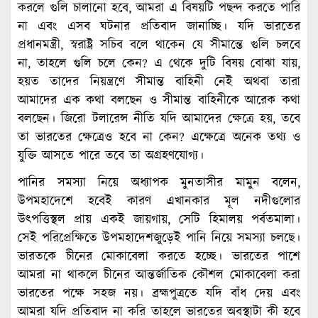
করলে গুলি চালানো হবে, আমরা এ বিষয়টি পছন্দ করতে পারি
না এবং এসব ঘটনার প্রতিবাদ জানাচ্ছি। যদি ভারতের
প্রধানমন্ত্রী, স্বরাষ্ট্র সচিব বলে থাকেন যে সীমান্তে গুলি চলবে
না, তাহলে গুলি চলে কেন? এ থেকে দুটি বিষয় বোঝা যায়,
হয়ত তাদের নিয়ন্ত্রণে সীমান্ত বাহিনী নেই অথবা তারা
আমাদের এক কথা বলছেন ও সীমান্ত বাহিনীকে আরেক কথা
বলছেন। জিরো টলারেন্স নীতি যদি আমাদের ক্ষেত্রে হয়, তবে
তা ভারতের ক্ষেত্রেও হবে না কেন? এক্ষেত্রে অনেক তথ্য ও
যুক্তি আসতে পারে তবে তা অগ্রহণযোগ্য।
পানির সমস্যা নিয়ে অধ্যাপক মুনতাসীর মামুন বলেন,
উপমহাদেশে হবেই কারণ এখানকার মূল নদীগুলোর
উৎপত্তিস্থল প্রায় একই জায়গায়, সেটি হিমালয় পর্বতমালা।
সেই পরিপ্রেক্ষিতে উপমহাদেশজুড়েই পানি নিয়ে সমস্যা চলছে।
ভারতকে চীনের মোকাবেলা করতে হচ্ছে। ভারতের পাশে
আমরা না থাকলে চীনের আন্তর্জাতিক কৌশল মোকাবেলা করা
ভারতের পক্ষে সহজ নয়। ব্রহ্মপুত্রতে যদি বাঁধ দেয় এবং
আমরা যদি প্রতিবাদ না করি তাহলে ভারতের অবস্থাটা কী হবে