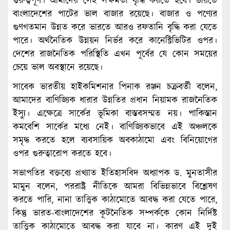
গুরুত্বপূর্ণ। আমাদের সেই সক্ষমতা বৃদ্ধি করতে হবে। ভারতে
বাংলাদেশের পাটের ভাল বাজার রয়েছে। বাজার ও পণ্যের
গুণগতমান উন্নত করে ভারতে আরও রফতানি বৃদ্ধি করা যেতে
পারে। অর্থনৈতিক উন্নয়ন নির্ভর করে কানেক্টিভিটির ওপর।
দেশের রাজনৈতিক পরিস্থিতি এখন পূর্বের যে কোন সময়ের
চেয়ে ভাল অবস্থানে রয়েছে।
সাবেক ভারতীয় হাইকমিশনার পিনাক রঞ্জন চক্রবর্তী বলেন,
আমাদের বাণিজ্যিক ধারার উন্নতির প্রধান নিয়ামক রাজনৈতিক
ইস্যু। এক্ষেত্রে সার্কের ভূমিকা বাস্তবসম্মত নয়। পাকিস্তান
কমবেশি সার্কের মধ্যে নেই। বাণিজ্যিকভাবে এই অঞ্চলকে
সমৃদ্ধ করতে হলে ব্যবসায়িক অবকাঠামো এবং বিনিয়োগের
ওপর গুরুত্বারোপ করতে হবে।
সভাপতির বক্তব্যে প্রখ্যাত ইতিহাসবিদ অধ্যাপক ড. মুনতাসীর
মামুন বলেন, পররাষ্ট্র নীতিকে আমরা বিভিন্নভাবে বিশ্লেষণ
করতে পারি, নানা তাত্ত্বিক কাঠামোতে আবদ্ধ করা যেতে পারে,
কিন্তু ভারত-বাংলাদেশের কূটনৈতিক সম্পর্ককে কোন নির্দিষ্ট
তাত্ত্বিক কাঠামোতে আবদ্ধ করা যাবে না। কারণ এই দুই