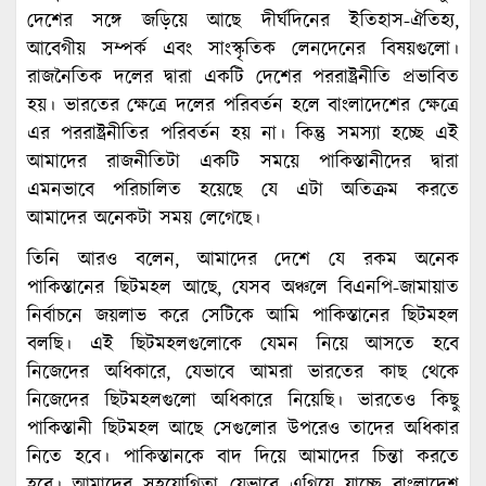
দেশের সঙ্গে জড়িয়ে আছে দীর্ঘদিনের ইতিহাস-ঐতিহ্য,
আবেগীয় সম্পর্ক এবং সাংস্কৃতিক লেনদেনের বিষয়গুলো।
রাজনৈতিক দলের দ্বারা একটি দেশের পররাষ্ট্রনীতি প্রভাবিত
হয়। ভারতের ক্ষেত্রে দলের পরিবর্তন হলে বাংলাদেশের ক্ষেত্রে
এর পররাষ্ট্রনীতির পরিবর্তন হয় না। কিন্তু সমস্যা হচ্ছে এই
আমাদের রাজনীতিটা একটি সময়ে পাকিস্তানীদের দ্বারা
এমনভাবে পরিচালিত হয়েছে যে এটা অতিক্রম করতে
আমাদের অনেকটা সময় লেগেছে।
তিনি আরও বলেন, আমাদের দেশে যে রকম অনেক
পাকিস্তানের ছিটমহল আছে, যেসব অঞ্চলে বিএনপি-জামায়াত
নির্বাচনে জয়লাভ করে সেটিকে আমি পাকিস্তানের ছিটমহল
বলছি। এই ছিটমহলগুলোকে যেমন নিয়ে আসতে হবে
নিজেদের অধিকারে, যেভাবে আমরা ভারতের কাছ থেকে
নিজেদের ছিটমহলগুলো অধিকারে নিয়েছি। ভারতেও কিছু
পাকিস্তানী ছিটমহল আছে সেগুলোর উপরেও তাদের অধিকার
নিতে হবে। পাকিস্তানকে বাদ দিয়ে আমাদের চিন্তা করতে
হবে। আমাদের সহযোগিতা যেভাবে এগিয়ে যাচ্ছে বাংলাদেশ