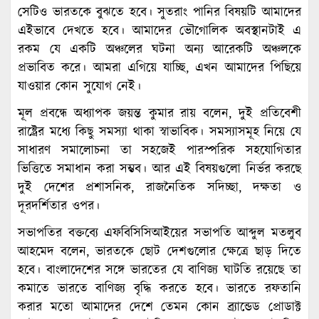
সেটিও ভারতকে বুঝতে হবে। সুতরাং পানির বিষয়টি আমাদের
এইভাবে দেখতে হবে। আমাদের ভৌগোলিক অবস্থানটাই এ
রকম যে একটি অঞ্চলের ঘটনা অন্য আরেকটি অঞ্চলকে
প্রভাবিত করে। আমরা এগিয়ে যাচ্ছি, এখন আমাদের পিছিয়ে
যাওয়ার কোন সুযোগ নেই।
মূল প্রবন্ধে অধ্যাপক জয়ন্ত কুমার রায় বলেন, দুই প্রতিবেশী
রাষ্ট্রের মধ্যে কিছু সমস্যা থাকা স্বাভাবিক। সমস্যাসমূহ নিয়ে যে
সাধারণ সমালোচনা তা সহজেই পারস্পরিক সহযোগিতার
ভিত্তিতে সমাধান করা সম্ভব। আর এই বিষয়গুলো নির্ভর করছে
দুই দেশের প্রশাসনিক, রাজনৈতিক সদিচ্ছা, দক্ষতা ও
দূরদর্শিতার ওপর।
সভাপতির বক্তব্যে এফবিসিসিআইয়ের সভাপতি আব্দুল মতলুব
আহমেদ বলেন, ভারতকে ছোট দেশগুলোর ক্ষেত্রে ছাড় দিতে
হবে। বাংলাদেশের সঙ্গে ভারতের যে বাণিজ্য ঘাটতি রয়েছে তা
কমাতে ভারতে বাণিজ্য বৃদ্ধি করতে হবে। ভারতে রফতানি
করার মতো আমাদের দেশে তেমন কোন ব্র্যান্ডেড প্রোডাক্ট