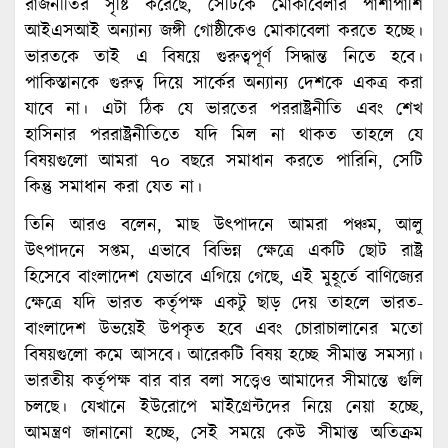
রাজনীতির সৃষ্টি করেছে, সেটিকে মোকাবেলার পাশাপাশি
আইএসআই অন্যান্য জঙ্গী গোষ্ঠীকেও মোকাবেলা করতে হচ্ছে।
ভারতকে তাই এ বিষয়ে গুরুত্বপূর্ণ সিদ্ধান্ত নিতে হবে।
পাকিস্তানকে গুরুত্ব দিয়ে সার্কের অন্যান্য দেশকে একত্র করা
যাবে না। এটা ঠিক যে ভারতের পররাষ্ট্রনীতি এবং শেখ
হাসিনার পররাষ্ট্রনীতিতে যদি মিল না থাকত তাহলে যে
বিষয়গুলো আমরা ৭০ বছরে সমাধান করতে পারিনি, সেটি
কিন্তু সমাধান করা যেত না।
তিনি আরও বলেন, মাছ উৎপাদনে আমরা পঞ্চম, আলু
উৎপাদনে সপ্তম, এভাবে বিভিন্ন ক্ষেত্রে একটি ছোট রাষ্ট্র
হিসেবে বাংলাদেশ যেভাবে এগিয়ে গেছে, এই মুহূর্তে বাণিজ্যের
ক্ষেত্রে যদি ভারত কর্তৃপক্ষ একটু ছাড় দেয় তাহলে ভারত-
বাংলাদেশ উভয়েই উপকৃত হবে এবং চোরাচালানের মতো
বিষয়গুলো কমে আসবে। আরেকটি বিষয় হচ্ছে সীমান্ত সমস্যা।
ভারতীয় কর্তৃপক্ষ বার বার বলা সত্ত্বেও আমাদের সীমান্তে গুলি
চলছে। যেখানে ইউরোপে মাইগ্রেন্টদের নিয়ে নেয়া হচ্ছে,
আমন্ত্রণ জানানো হচ্ছে, সেই সময়ে কেউ সীমান্ত অতিক্রম