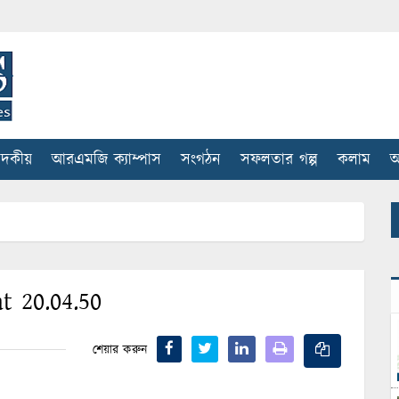
াদকীয়
আরএমজি ক্যাম্পাস
সংগঠন
সফলতার গল্প
কলাম
আ
t 20.04.50
শেয়ার করুন