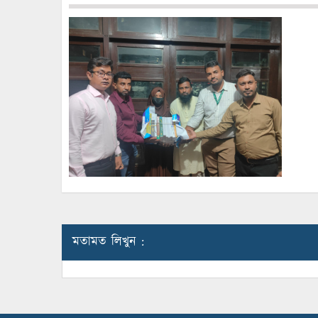
মতামত লিখুন :