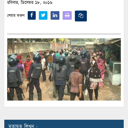
রবিবার, ডিসেম্বর ১৮, ২০১৬
শেয়ার করুন
মতামত লিখুন :