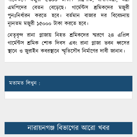
এমপিদের বেতন বেড়েছে। গার্মেন্টস শ্রমিকদের মজুরী
পুনঃনির্ধারন করতে হবে। বর্তমান বাজার দর বিবেচনায়
ন্যূনতম মজুরী ১৫০০০ টাকা করতে হবে।
নেতৃবৃন্দ রানা প্লাজায় নিহত শ্রমিকদের স্মরণে ২৪ এপ্রিল
গার্মেন্টস শ্রমিক শোক দিবস এবং রানা প্লাজা ভবন ধ্বসের
স্থানে ও জুরাইন কবরস্থানে স্মৃতিসৌধ নির্মাণের দাবী জানান।
মতামত লিখুন :
নারায়নগঞ্জ বিভাগের আরো খবর