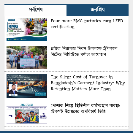
সর্বশেষ
জনপ্রিয়
Four more RMG factories earn LEED
certification
শ্রমিক নিরাপত্তা দিবস উপলক্ষে ট্রপিক্যাল
নিটেক্স লিমিটেডে বর্ণাঢ্য আয়োজন
The Silent Cost of Turnover in
Bangladesh’s Garment Industry: Why
Retention Matters More Than
Recruitment
পোশাক শিল্পে স্থিতিশীল কর্মসংস্থান ব্যবস্থা:
টেকসই উন্নয়নের অপরিহার্য ভিত্তি
শুল্কের দেয়াল ভাঙার সুযোগ: মার্কিন বাজারে