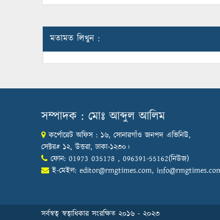
মতামত লিখুন :
সম্পাদক : মোঃ আব্দুল আলিম
কর্পোরেট অফিস : ১৬, সোনারগাঁও জনপদ এভিনিউ,
সেক্টর# ১২, উত্তরা, ঢাকা-১২৩০।
ফোন: 01973 035178 , 096391-55162(নিউজ)
ই-মেইল:
editor@rmgtimes.com
,
info@rmgtimes.co
সর্বস্বত্ব স্বত্বাধিকার সংরক্ষিত ২০১৬ - ২০২৩