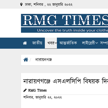
ঢাকা, শনিবার , ২২ জানুয়ারি ২০২২
জাতীয়
খবর
আন্তর্জাতিক
লাইব্রেরী
সম্প
নারায়নগঞ্জ
নারায়ণগঞ্জে এসএলসিপি বিষয়ক দিনব্য
RMG Times
শনিবার, জানুয়ারি ২২, ২০২২