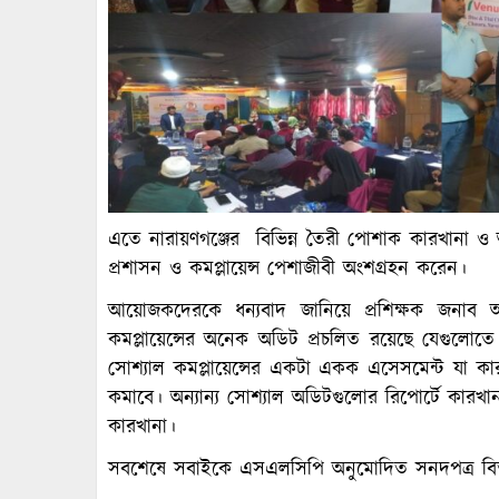
এতে নারায়ণগঞ্জের বিভিন্ন তৈরী পোশাক কারখানা ও অন
প্রশাসন ও কমপ্লায়েন্স পেশাজীবী অংশগ্রহন করেন।
আয়োজকদেরকে ধন্যবাদ জানিয়ে প্রশিক্ষক জনাব 
কমপ্লায়েন্সের অনেক অডিট প্রচলিত রয়েছে যেগুলোত
সোশ্যাল কমপ্লায়েন্সের একটা একক এসেসমেন্ট যা কার
কমাবে। অন্যান্য সোশ্যাল অডিটগুলোর রিপোর্টে কারখান
কারখানা।
সবশেষে সবাইকে এসএলসিপি অনুমোদিত সনদপত্র বিতরণে