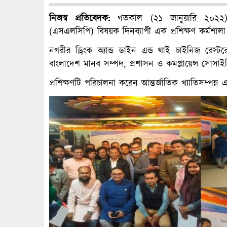
নিজস্ব
প্রতিবেদক
:
গতকাল (২১ জানুয়ারি ২০২২) নার
(এসএলসিপি) বিষয়ক দিনব্যাপী এক প্রশিক্ষণ কর্মশালা অ
নগরীর ড্রিংক অ্যান্ড ডাইন এন্ড থাই চাইনিজ রেস
বাংলাদেশ মানব সম্পদ, প্রশাসন ও কমপ্লায়েন্স সোসাই
প্রশিক্ষণটি পরিচালনা করেন আন্তর্জাতিক খ্যাতিসম্