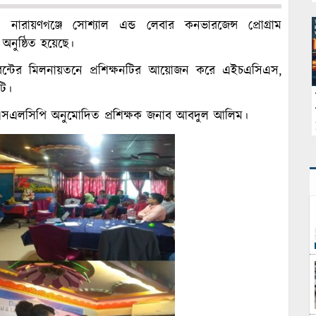
ায়ণগঞ্জে সোশ্যাল এন্ড লেবার কনভারজেন্স প্রোগ্রাম
নুষ্ঠিত হয়েছে।
্টরেন্টের মিলনায়তনে প্রশিক্ষনটির আয়োজন করে এইচএসিএস,
টি।
পন্ন এসএলসিপি অনুমোদিত প্রশিক্ষক জনাব আবদুল আলিম।