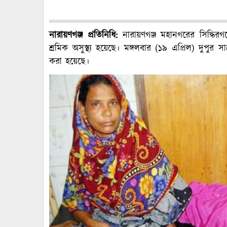
নারায়ণগঞ্জ প্রতিনিধি:
নারায়ণগঞ্জ মহানগরের সিদ্ধিরগঞ্
শ্রমিক অসুস্থ্য হয়েছে। মঙ্গলবার (১৯ এপ্রিল) দুপুর স
করা হয়েছে।