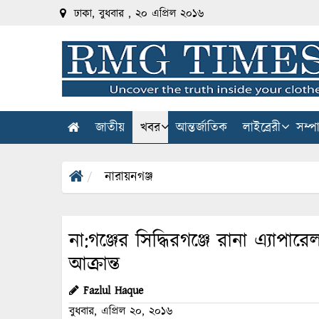
ঢাকা, বুধবার , ২০ এপ্রিল ২০১৬
জাতীয়
খবর
আন্তর্জাতিক
লাইব্রেরী
সম্প
নারায়নগঞ্জ
না:গঞ্জের সিদ্ধিরগঞ্জে রানা এ্যাপারে
আক্রান্ত
Fazlul Haque
বুধবার, এপ্রিল ২০, ২০১৬