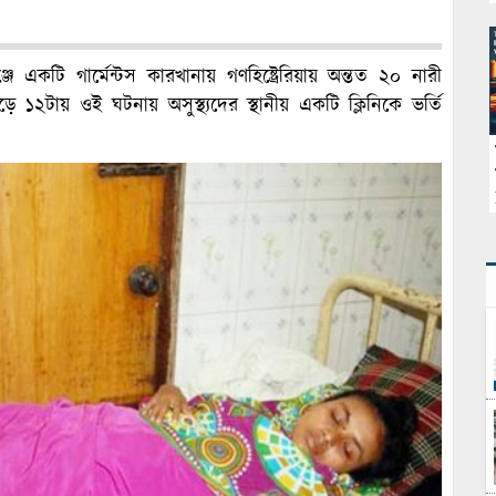
জে একটি গার্মেন্টস কারখানায় গণহিষ্ট্রেরিয়ায় অন্তত ২০ নারী
াড়ে ১২টায় ওই ঘটনায় অসুস্থ্যদের স্থানীয় একটি ক্লিনিকে ভর্তি