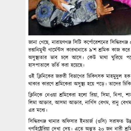
জানা গেছে, নারায়ণগঞ্জ সিটি কর্পোরেশনের সিদ্ধিরগ
রপ্তানিমুখী গার্মেন্টস কারখানাতে ৯’শ শ্রমিক কাজ কর
অসুস্থ্যতার ভাব চলে আসে। কেউ মাথা ঘুরিয়ে পড়ে
হাসপাতালে ভর্তি করা হয়েছে।
ওই ক্লিনিকের জরুরী বিভাগের চিকিৎসক মাহমুদুল হক 
থাকার কারণে শ্রমিকেরা অসুস্থ্য হয়ে পড়ে। তাদের চিক
ক্লিনিকে নেওয়া শ্রমিকেরা হলো রিয়া, সিমা, নিপা, শ
লিমা আক্তার, আসমা আক্তার, নার্গিস বেগম, রানু বে
এর মধ্যে।
সিদ্ধিরগঞ্জ থানার অফিসার ইনচার্জ (ওসি) সরাফত উ
গণহিষ্ট্রেরিয়া দেখা দেয়। এতে অন্তত ২০ জন নারী শ্রম