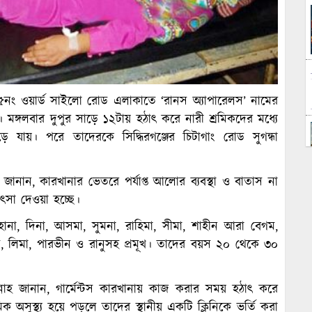
ঞ্জ ৫নং ওয়ার্ড সাইলো রোড এলাকাতে ‘রানস অ্যাপারেলস’ নামের
ে। মঙ্গলবার দুপুর সাড়ে ১২টায় হঠাৎ করে নারী শ্রমিকদের মধ্যে
 যায়। পরে তাদেরকে সিদ্ধিরগঞ্জের চিটাগাং রোড সুগন্ধা
জানান, কারখানার ভেতরে পর্যাপ্ত আলোর ব্যবস্থা ও বাতাস না
িৎসা দেওয়া হচ্ছে।
াহানা, দিনা, আসমা, সুমনা, রাহিমা, সীমা, শাহীন আরা বেগম,
গম, লিমা, পারভীন ও রানুসহ প্রমূখ। তাদের বয়স ২০ থেকে ৩০
ল্লাহ জানান, গার্মেন্টস কারখানায় কাজ করার সময় হঠাৎ করে
িক অসুস্থ্য হয়ে পড়লে তাদের স্থানীয় একটি ক্লিনিকে ভর্তি করা