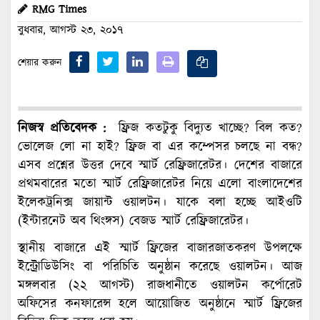
RMG Times
বুধবার, আগস্ট ২৩, ২০১৭
শেয়ার করুন
নিজস্ব প্রতিবেদক :
ফ্রিজ কতটুকু বিদ্যুত খাচ্ছে? বিল কত?
ভোলেজ লো না হাই? ফ্রিজ বা এর কম্পেসর চলছে না বন্ধ?
এসব প্রশ্নের উত্তর দেবে স্মার্ট রেফ্রিজারেটর। দেশের বাজারে
প্রথমবারের মতো স্মার্ট রেফ্রিজারেটর নিয়ে এলো বাংলাদেশের
ইলেকট্রনিক্স জায়ান্ট ওয়ালটন। যাকে বলা হচ্ছে আইওটি
(ইন্টারনেট অব থিংঙ্গস) বেজড স্মার্ট রেফ্রিজারেটর।
স্থানীয় বাজারে এই স্মার্ট ফ্রিজের বাজারজাতকরণ উপলক্ষে
ইন্ট্রোডিউসিং বা পরিচিতি অনুষ্ঠান করেছে ওয়ালটন। আজ
মঙ্গলবার (২২ আগস্ট) রাজধানীতে ওয়ালটন কর্পোরেট
অফিসের কনফারেন্স হলে আয়োজিত অনুষ্ঠানে স্মার্ট ফ্রিজের