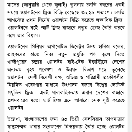
মাসের (জানুয়ারি থেকে জুলাই) তুলনায় চলতি বছরের একই
সময়ে ওয়ালটনের ফ্রিজ বিক্রি বেড়েছে ৩০.২৯ শতাংশ। চলতি
আগস্টের প্রথম দিনেই ওয়ালটন বিক্রি করেছে লক্ষাধিক ফ্রিজ।
ওয়ালটনরে নইে স্মার্ট ফ্রিজ বাজারে নতুন ক্রেজ তৈরি করবে
বলে তার বিশ্বাস।
ওয়ালটনের সিনিয়র অপারেটিভ ডিরেক্টর উদয় হাকিম বলেন,
গ্রাহকদের হাতে নিত্য নতুন প্রযুক্তি পণ্য তুলে দিতে
গাজীপুরের চন্দ্রায় ওয়ালটন হাই-টেক ইন্ডাস্ট্রিজে দেশের
অন্যতম বৃহৎ গবেষণা ও উন্নয়ন বিভাগ গড়ে তুলেছে
ওয়ালটন। দেশী-বিদেশী দক্ষ, অভিজ্ঞ ও পরিশ্রমী প্রকৌশলীরা
নিয়মিত গবেষণার মাধ্যমে উৎপাদন করছে বিশ্বের লেটেস্ট
প্রযুক্তির ফ্রিজ। এরই ধারাবাহিকতায় এবার দেশের বাজারে
প্রথমবারের মতো স্মার্ট ফ্রিজ এনে আবারো চমক সৃষ্টি করেছে
ওয়ালটন।
উল্লেখ্য, বাংলাদেশের জন্য ৪৩ ডিগ্রী সেলসিয়াস তাপমাত্রায়
স্বাস্থ্যসম্মত খাবার সংরক্ষণের নিশ্চয়তায় তৈরি হচ্ছে ওয়ালটন