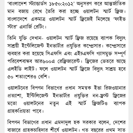
‘বাংলাদেশ স্ট্যান্ডার্ডস ১৮৫০:২০১২’ অনুসরণ করে আন্তর্জাতিক
মান বজায় রেখে তৈরি করা হচ্ছে ওয়ালটন স্মার্ট ফ্রিজ।
বাংলাদেশে একমাত্র ওয়ালটন স্মার্ট ফ্রিজেই মিলেছে ‘ফাইভ
স্টার’ এনার্জি রেটিং।
তিনি যুক্তি দেখান- ওয়ালটন স্মার্ট ফ্রিজ রয়েছে ব্যাপক বিদ্যুৎ
সাশ্রয়ী ইন্টেলিজেন্ট ইনভার্টার প্রযুক্তির কম্প্রেসার। কম্প্রেসারে
ব্যবহার করা হয়েছে সিএফসি এবং এইচএফসি গ্যাসমুক্ত সম্পূর্ণ
পরিবেশবান্ধব আর৬০০এ রেফ্রিজারেন্ট। ফ্রিজের ভেতরে আছে
এলইডি লাইট। ফলে ওয়ালটন স্মার্ট ফ্রিজে বিদ্যুৎ সাশ্রয় হবে
৫০ শতাংশেরও বেশি।
ওয়ালটনের বিপণন বিভাগের প্রধান সমন্বক ইভা রিজওয়ানার
প্রত্যাশা, ইন্টিলিজেন্ট ইনভার্টার প্রযুক্তির নন-ফ্রস্ট ফ্রিজের
মতো ওয়ালটনের নতুন এই স্মার্ট ফ্রিজটিও ব্যাপক
গ্রাহকপ্রিয়তা পাবে।
বিপণন বিভাগের প্রধান এমদাদুল হক সরকার বলেন, দেশের
বাজারে গ্রাহকচাহিদার শীর্ষে ওয়ালটন। গত বছরের প্রথম সাত