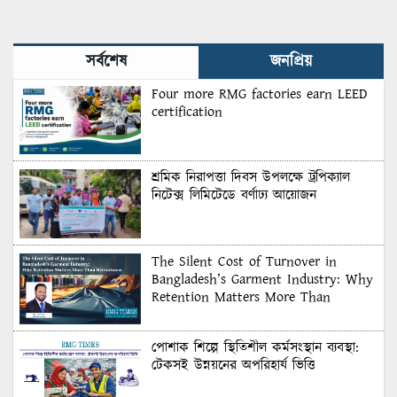
Matters More Than
Recruitment
সর্বশেষ
জনপ্রিয়
Four more RMG factories earn LEED
certification
শ্রমিক নিরাপত্তা দিবস উপলক্ষে ট্রপিক্যাল
নিটেক্স লিমিটেডে বর্ণাঢ্য আয়োজন
The Silent Cost of Turnover in
Bangladesh’s Garment Industry: Why
Retention Matters More Than
Recruitment
পোশাক শিল্পে স্থিতিশীল কর্মসংস্থান ব্যবস্থা:
টেকসই উন্নয়নের অপরিহার্য ভিত্তি