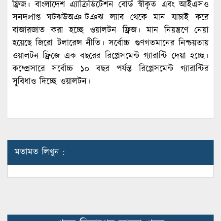
ফ্রিজ। বাংলাদেশ এ্যাক্রিডিটেশন বোর্ড স্বীকৃত এবং আইএসও
সনদপ্রাপ্ত ঘটঝউঅঞ-টঞঝ ল্যাব থেকে মান যাচাই করে
বাজারজাত করা হচ্ছে ওয়ালটন ফ্রিজ। মান নিয়ন্ত্রণে নেয়া
হয়েছে জিরো টলারেন্স নীতি। সর্বোচ্চ গুণগতমানের নিশ্চয়তায়
ওয়ালটন ফ্রিজে এক বছরের রিপ্লেসমেন্ট গ্যারান্টি দেয়া হচ্ছে।
কম্প্রেসারে সর্বোচ্চ ১০ বছর পর্যন্ত রিপ্লেসমেন্ট গ্যারান্টির
সুবিধাও দিচ্ছে ওয়ালটন।
মতামত লিখুন :