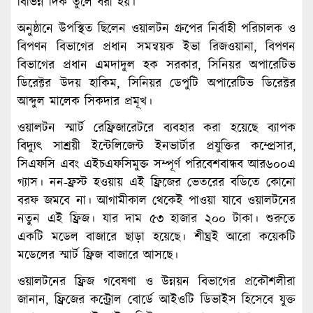
বিভিন্ন দিক তুলে ধরা হয়।
অনুষ্ঠানে উপস্থিত ছিলেন ওয়ালটন গ্রুপের নির্বাহী পরিচালক ও
বিপণন বিভাগের প্রধান সমন্বয়ক ইভা রিজওয়ানা, বিপণন
বিভাগের প্রধান এমদাদুল হক সরকার, সিনিয়র অপারেটিভ
ডিরেক্টর উদয় হাকিম, সিনিয়র ডেপুটি অপারেটিভ ডিরেক্টর
আব্দুল মালেক সিকদার প্রমূখ।
ওয়ালটন স্মার্ট রেফ্রিজারেটরে ব্যবহার করা হয়েছে ব্যাপক
বিদ্যুৎ সাশ্রয়ী ইন্টেলিজেন্ট ইনভার্টার প্রযুক্তির কম্প্রেসার,
সিএফসি এবং এইচএফসিমুক্ত সম্পূর্ণ পরিবেশবান্ধব আর৬০০এ
গ্যাস। নন-ফ্রস্ট হওয়ায় এই ফ্রিজের ভেতরের বডিতে কোনো
বরফ জমবে না। আগামীকাল থেকেই পাওয়া যাবে ওয়ালটনের
নতুন এই ফ্রিজ। যার দাম ৫৩ হাজার ২০০ টাকা। শুরুতে
একটি মডেল বাজারে ছাড়া হয়েছে। শীঘ্রই আরো কয়েকটি
মডেলের স্মার্ট ফ্রিজ বাজারে আসছে।
ওয়ালটনের ফ্রিজ গবেষণা ও উন্নয়ন বিভাগের প্রকৌশলীরা
জানান, ফ্রিজের কন্ট্রোল বোর্ডে আইওটি ডিভাইস হিসেবে যুক্ত