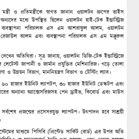
্ত্রী ও প্রতিমন্ত্রীকে স্বাগত জানান ওয়ালটন গ্রুপের ভাইস
দের মধ্যে উপস্থিত ছিলেন ওয়ালটন হাই-টেক ইন্ডাস্ট্রিজ
 ব্যবস্থাপনা পরিচালক এস এম আশরাফুল আলম, ওয়ালটন
এম রেজাউল আলম এবং ব্যবস্থাপনা পরিচালক এস এম মঞ্জুরুল
েখেন অতিথিরা। সূত্র জানায়, ওয়ালটন ডিজি-টেক ইন্ডাস্ট্রিজে
 লেটেস্ট জাপানী ও জার্মান প্রযুক্তির মেশিনারিজ। গড়ে তোলা
 উন্নয়ন বিভাগ, মাননিয়ন্ত্রণ বিভাগ ও টেস্টিং ল্যাব।
্রা ৬০ হাজার ইউনিট ল্যাপটপ, ৩০ হাজার ইউনিট ডেস্কটপ এবং
ের অন্যান্য অ্যাক্সেসরিজসহ পেন ড্রাইভ, কিবোর্ড এবং মাউস
্বশেষ প্রজন্মের প্রসেসরযুক্ত ল্যাপটপ। উৎপাদন হবে সাশ্রয়ী
।
েমের মাধ্যমে পিসিবি (প্রিন্টেড সার্কিট বোর্ড) এর উপর অতি