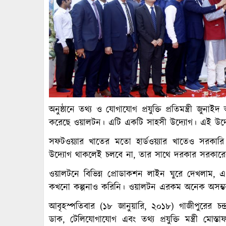
অনুষ্ঠানে তথ্য ও যোগাযোগ প্রযুক্তি প্রতিমন্ত্রী জ
করেছে ওয়ালটন। এটি একটি সাহসী উদ্যোগ। এই উদ্
সফটওয়্যার খাতের মতো হার্ডওয়্যার খাতেও সরকারি
উদ্যোগ থাকলেই চলবে না, তার সাথে দরকার সরকা
ওয়ালটনে বিভিন্ন প্রোডাকশন লাইন ঘুরে দেখলাম, এ
কখনো কল্পনাও করিনি। ওয়ালটন এরকম অনেক অসম্ভব
আবৃহস্পতিবার (১৮ জানুয়ারি, ২০১৮) গাজীপুরের চন্
ডাক, টেলিযোগাযোগ এবং তথ্য প্রযুক্তি মন্ত্রী মোস্তা