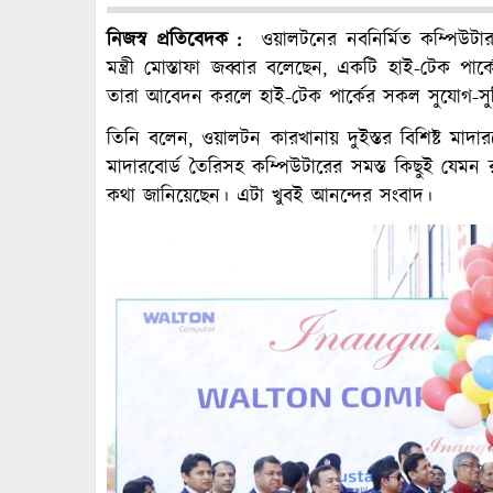
নিজস্ব প্রতিবেদক :
ওয়ালটনের নবনির্মিত কম্পিউটার
মন্ত্রী মোস্তাফা জব্বার বলেছেন, একটি হাই-টেক পা
তারা আবেদন করলে হাই-টেক পার্কের সকল সুযোগ-সু
তিনি বলেন, ওয়ালটন কারখানায় দুইস্তর বিশিষ্ট মাদার
মাদারবোর্ড তৈরিসহ কম্পিউটারের সমস্ত কিছুই যেমন 
কথা জানিয়েছেন। এটা খুবই আনন্দের সংবাদ।