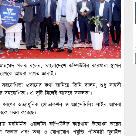
ুনাইদ আহমেদ পলক বলেন, ‘বাংলাদেশে কম্পিউটার কারখানা স্থাপন
যোগকে আমরা স্বাগত জানাই।
 সহযোগিতা প্রদানের কথা জানিয়ে তিনি বলেন, শুধু সাহসী
রের সহযোগিতা। এ দুটি মিলেই আসবে সফলতা।
 ধরণের অত্যাধুনিক প্রোডাকশন ও অ্যাসেম্বিলিং লাইন আমরা
কে সম্ভব করেছে।
দ্রায় নবনির্মিত ওয়ালটন কম্পিউটার কারখানা উদ্বোধন করেন
ফা জব্বার এবং তথ্য ও যোগাযোগ প্রযুক্তি প্রতিমন্ত্রী জুনাইদ