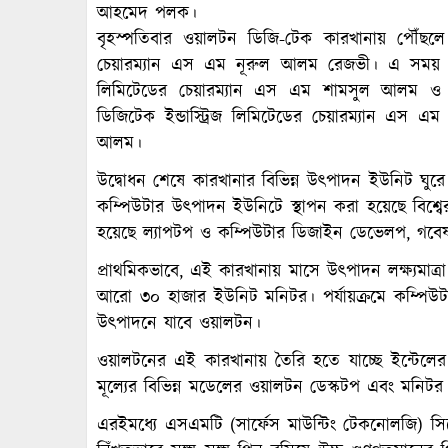
আহমেদ পলক।
বৃহস্পতিবার ওয়ালটন ডিজি-টেক কারখানায় পৌঁছলে মন
চেয়ারম্যান এস এম নূরুল আলম রেজভী। এ সময় অন্য
লিমিটেডের চেয়ারম্যান এস এম শামসুল আলম ও
ডিজিটেক ইন্ডাস্ট্রিজ লিমিটেডের চেয়ারম্যান এস 
আলম।
উদ্বোধন শেষে কারখানার বিভিন্ন উৎপাদন ইউনিট ঘুরে দ
কম্পিউটার উৎপাদন ইউনিটে স্থাপন করা হয়েছে বিশ্বের
হয়েছে ল্যাপটপ ও কম্পিউটার ডিজাইন ডেভেলপ, গবেষণা ও
প্রাথমিকভাবে, এই কারখানায় মাসে উৎপাদন লক্ষ্যমাত
আরো ৩০ হাজার ইউনিট মনিটর। পর্যায়ক্রমে কম্পিউটার
উৎপাদনে যাবে ওয়ালটন।
ওয়ালটনের এই কারখানায় তৈরি হতে যাচ্ছে ইন্টেলের সর
মূল্যের বিভিন্ন মডেলের ওয়ালটন ডেস্কটপ এবং মনিটর
এরইমধ্যে এসএমটি (সার্ফেস মাউন্টিং টেকনোলজি) সিস্ট