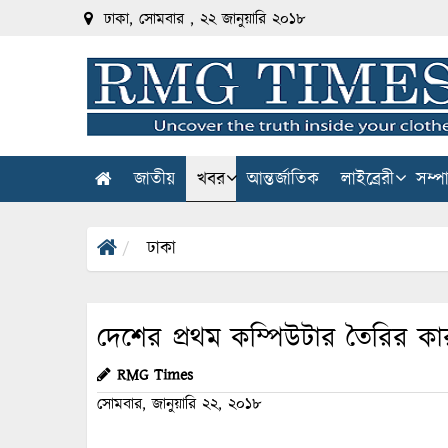
ঢাকা, সোমবার , ২২ জানুয়ারি ২০১৮
জাতীয়
খবর
আন্তর্জাতিক
লাইব্রেরী
সম্প
ঢাকা
দেশের প্রথম কম্পিউটার তৈরির কা
RMG Times
সোমবার, জানুয়ারি ২২, ২০১৮