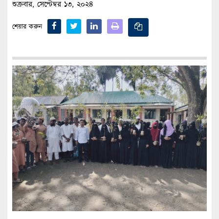
শুক্রবার, সেপ্টেম্বর ১৩, ২০২৪
শেয়ার করুন