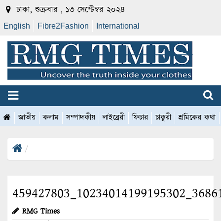
ঢাকা, শুক্রবার , ১৩ সেপ্টেম্বর ২০২৪
English
Fibre2Fashion
International
জাতীয়
কলাম
সম্পাদকীয়
লাইব্রেরী
ফিচার
চাকুরী
শ্রমিকের কথা
459427803_10234014199195302_3686
RMG Times