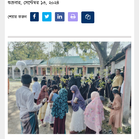
শুক্রবার, সেপ্টেম্বর ১৩, ২০২৪
শেয়ার করুন