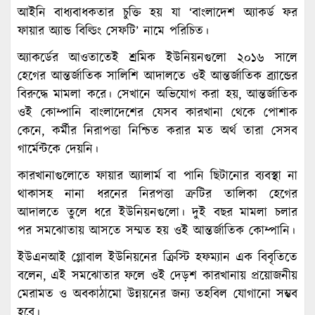
আইনি বাধ্যবাধকতার চুক্তি হয় যা ‘বাংলাদেশ অ্যাকর্ড ফর
ফায়ার অ্যান্ড বিল্ডিং সেফটি’ নামে পরিচিত।
অ্যাকর্ডের আওতাতেই শ্রমিক ইউনিয়নগুলো ২০১৬ সালে
হেগের আন্তর্জাতিক সালিশি আদালতে ওই আন্তর্জাতিক ব্র্যান্ডের
বিরুদ্ধে মামলা করে। সেখানে অভিযোগ করা হয়, আন্তর্জাতিক
ওই কোম্পানি বাংলাদেশের যেসব কারখানা থেকে পোশাক
কেনে, কর্মীর নিরাপত্তা নিশ্চিত করার মত অর্থ তারা সেসব
গার্মেন্টকে দেয়নি।
কারখানাগুলোতে ফায়ার অ্যালার্ম বা পানি ছিটানোর ব্যবস্থা না
থাকাসহ নানা ধরনের নিরপত্তা ত্রুটির তালিকা হেগের
আদালতে তুলে ধরে ইউনিয়নগুলো। দুই বছর মামলা চলার
পর সমঝোতায় আসতে সম্মত হয় ওই আন্তর্জাতিক কোম্পানি।
ইউএনআই গ্লোবাল ইউনিয়নের ক্রিস্টি হফম্যান এক বিবৃতিতে
বলেন, এই সমঝোতার ফলে ওই দেড়শ কারখানায় প্রয়োজনীয়
মেরামত ও অবকাঠামো উন্নয়নের জন্য তহবিল যোগানো সম্ভব
হবে।