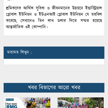
শ্রমিকদের আর্থিক সুবিধা ও জীবনমানের উন্নয়নে ইন্ডাস্ট্রিয়াল
গ্লোবাল ইউনিয়ন ও ইউএনআই গ্লোবাল ইউনিয়ন যে তহবিল
করেছে, সেখানেও তিন লাখ ডলার দিতে সম্মত হয়েছে
আন্তর্জাতিক ওই কোম্পানি।
মতামত লিখুন :
খবর বিভাগের আরো খবর