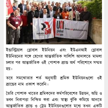
ইন্ডাস্ট্রিয়াল গ্লোবাল ইউনিয়ন এবং ইউএনআই গ্লোবাল
ইউনিয়নের সঙ্গে হেগের আন্তর্জাতিক সালিশি আদালতে মামলা
চলার পর আন্তর্জাতিক ওই পোশাক ব্র্যান্ড অর্থ পরিশোধে সম্মত
হয়।
তবে সমঝোতার শর্ত অনুযায়ী শ্রমিক ইউনিয়নগুলো ওই
ব্র্যান্ডের নাম প্রকাশ করেনি।
তৈরি পোশাক খাতের শ্রমিকদের কর্মপরিবেশের উন্নয়ন, অগ্নি ও
ভবন নিরাপত্তা নিশ্চিত করা এবং স্বাস্থ্য ঝুঁকি কমিয়ে আনতে
আন্তর্জাতিক ব্র্যান্ড ও ট্রেড ইউনিয়নগুলোর মধ্যে তখন একটি