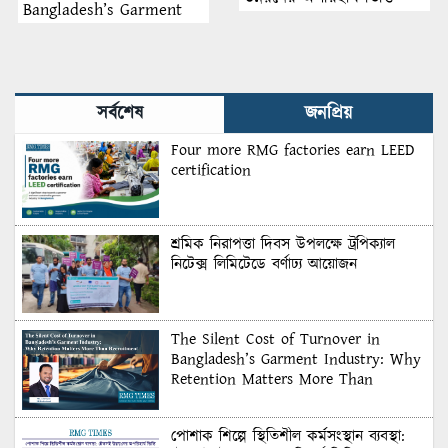
Bangladesh’s Garment
Industry: Why Retention
Matters More Than
Recruitment
সর্বশেষ
জনপ্রিয়
Four more RMG factories earn LEED
certification
শ্রমিক নিরাপত্তা দিবস উপলক্ষে ট্রপিক্যাল
নিটেক্স লিমিটেডে বর্ণাঢ্য আয়োজন
The Silent Cost of Turnover in
Bangladesh’s Garment Industry: Why
Retention Matters More Than
Recruitment
পোশাক শিল্পে স্থিতিশীল কর্মসংস্থান ব্যবস্থা: