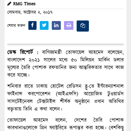
RMG Times
সোমবার, অক্টোবর ২, ২০১৭
শেয়ার করুন
ডেস্ক রিপোর্ট :
বাণিজ্যমন্ত্রী তোফায়েল আহমেদ বলেছেন,
বাংলাদেশ ২০২১ সালের মধ্যে ৫০ মিলিয়ন মার্কিন ডলার
মূল্যের তৈরি পোশাক রফতানির জন্য আন্তরিকতার সাথে কাজ
করে যাচ্ছে।
শনিবার রাতে ঢাকায় হোটেল রেডিসন ব্লু-তে ইন্টারন্যাশনাল
ফাইনান্স করপোরেশন (আইএফসি) আয়োজিত টুওয়ার্ডস
সাসটেইনেবল টেক্সটাইল শীর্ষক অনুষ্ঠানে প্রধান অতিথির
বক্তৃতায় তিনি এ কথা বলেন।
তোফায়েল আহমেদ বলেন, দেশের তৈরি পোশাক
কারখানাগুলোকে গ্রিন ফ্যাক্টরিতে রূপান্তর করা হচ্ছে। বেশকিছু