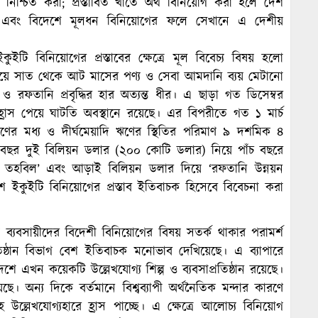
 নিশ্চিত করা; প্রস্তাবিত খাতে অর্থ বিনিয়োগ করা হলে দেশ
 এবং বিদেশে মূলধন বিনিয়োগের ফলে সেখানে এ দেশীয়
ুইটি বিনিয়োগের প্রস্তাবের ক্ষেত্রে মূল বিবেচ্য বিষয় হলো
র্ভ দিয়ে সাত থেকে আট মাসের পণ্য ও সেবা আমদানি ব্যয় মেটানো
বৃদ্ধি ও রফতানি প্রবৃদ্ধির হার অত্যন্ত ধীর। এ ছাড়া গত ডিসেম্বর
্রাস পেয়ে ঘাটতি অবস্থানে রয়েছে। এর বিপরীতে গত ১ মার্চ
ঋণের মধ্য ও দীর্ঘমেয়াদি ঋণের স্থিতির পরিমাণ ৯ দশমিক ৪
তি বছর দুই বিলিয়ন ডলার (২০০ কোটি ডলার) নিয়ে পাঁচ বছরে
দ তহবিল’ এবং আড়াই বিলিয়ন ডলার দিয়ে ‘রফতানি উন্নয়ন
 ইকুইটি বিনিয়োগের প্রস্তাব ইতিবাচক হিসেবে বিবেচনা করা
ী ব্যবসায়ীদের বিদেশী বিনিয়োগের বিষয় সতর্ক থাকার পরামর্শ
্রতিষ্ঠান বিভাগ বেশ ইতিবাচক মনোভাব দেখিয়েছে। এ ব্যাপারে
শে এখন কয়েকটি উল্লেখযোগ্য শিল্প ও ব্যবসাপ্রতিষ্ঠান রয়েছে।
। অন্য দিকে বর্তমানে বিশ্বব্যাপী অর্থনৈতিক মন্দার কারণে
রবাহ উল্লেখযোগ্যহারে হ্রাস পাচ্ছে। এ ক্ষেত্রে আলোচ্য বিনিয়োগ