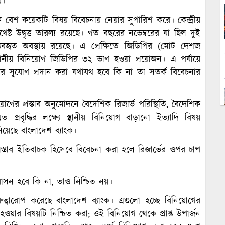
য়।
ক বেশ কয়েকটি বিষয় বিবেচনায় নেয়ার সুপারিশ করে। কেন্দ্রীয়
 যথেষ্ট উদ্বৃত্ত তারল্য রয়েছে। গত বছরের নভেম্বরের যা ছিল দুই
হৃত অবস্থায় রয়েছে। এ প্রেক্ষিতে জিডিপির (মোট দেশজ
ম স্থানীয় বিনিয়োগ জিডিপির ৩২ ভাগ হওয়া প্রয়োজন। এ পর্যায়ে
ের সুযোগ প্রদান করা যথাযথ হবে কি না তা সতর্ক বিবেচনার
য়োগের প্রস্তাব অনুমোদনে বৈদেশিক রিজার্ভ পরিস্থিতি, বৈদেশিক
প্রবৃদ্ধির লক্ষ্যে স্থানীয় বিনিয়োগ বাড়ানো ইত্যাদি বিষয়
য়েছে বাংলাদেশ ব্যাংক।
রস্তাব ইতিবাচক হিসেবে বিবেচনা করা হলে রিজার্ভের ওপর চাপ
যাবাসন হবে কি না, তাও নিশ্চিত নয়।
ত্বারোপ করেছে বাংলাদেশ ব্যাংক। এগুলো হচ্ছে বিনিয়োগের
 না হওয়ার বিষয়টি নিশ্চিত করা; ওই বিনিয়োগ থেকে প্রাপ্ত উপার্জন