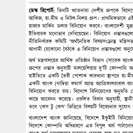
ডেস্ক রিপোর্ট:
তিনটি খ্যাতনামা দেশীয় গ্রুপকে বিদে
আকিজ, হা-মীম ও নিটল-নিলয় গ্রুপ। প্রাথমিকভাবে এ
হাজার মার্কিন ডলার বিনিয়োগ করবে। বাংলাদেশী মুদ্রা
ইতিবাচক মনোভাব দেখিয়েছেন। বিনিয়োগ প্রস্তাবগুলো
নীতিনির্ধারক কমিটি ‘অর্থনৈতিক বিষয়সংক্রান্ত মন্ত
আগামী যেকোনো বৈঠকে এ বিনিয়োগ প্রস্তাবগুলো অনুম
অর্থ মন্ত্রণালয়ের আর্থিক প্রতিষ্ঠান বিভাগ (সাবেক ব্যা
গ্রুপের প্রস্তাব অনুযায়ী মালয়েশিয়ায় দু’টি কোম্পা
হাইতিতে একটি তৈরী পোশাক কারখানা স্থাপনে হা-মীম 
একটি ব্যাংক (গাম্বিয়া কমার্স অ্যান্ড অ্যাগ্রিকালচারা
বিনিয়োগ করতে চায়। বিদেশে বিনিয়োগের অনুমতি চেয়ে
কাছে আবেদন করেছে। প্রচলিত বিধান অনুযায়ী, স্থান
তবে ‘কেস টু কেস’ ভিত্তিতে বিষয়টি বিবেচনার সুযোগ 
বাংলাদেশ ব্যাংক জানিয়েছে, বিদেশে ইকুইটি বিনিয়ো
বিদেশে কোম্পানি অধিগ্রহণে এত বিপুল অর্থ পাঠান