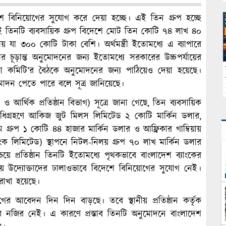
শে বিনিয়োগের সুযোগ করে দেয়া হচ্ছে। এই তিন গ্রুপ হচ্ছে
ই তিনটি ব্যবসায়িক গ্রুপ বিদেশে মোট তিন কোটি ৭৪ লাখ ৪০
য় যা ৩০০ কোটি টাকা বেশি। অর্থমন্ত্রী ইতোমধ্যে এ ব্যাপারে
র চূড়ান্ত অনুমোদনের জন্য ইতোমধ্যে সরকারের উচ্চপর্যায়ের
্রিসভা কমিটি’র বৈঠকে অনুমোদনের জন্য পাঠিয়েও দেয়া হয়েছে।
োদন পেতে পারে বলে সূত্র জানিয়েছে।
ংক ও আর্থিক প্রতিষ্ঠান বিভাগ) সূত্রে জানা গেছে, তিন ব্যবসায়িক
নি অধিগ্রহণে আকিজ জুট মিলস লিমিটেড ২ কোটি মার্কিন ডলার,
গ্রুপ ১ কোটি ৪৪ হাজার মার্কিন ডলার ও আফ্রিকার গাম্বিয়ায়
ল ব্যাংক লিমিটেড) স্থাপনে নিটল-নিলয় গ্রুপ ৭০ লাখ মার্কিন ডলার
 প্রতিষ্ঠান তিনটি ইতোমধ্যে পৃথকভাবে বাংলাদেশ ব্যাংকের
ীয় উদ্যোক্তাদের ঢালাওভাবে বিদেশে বিনিয়োগের সুযোগ নেই।
রাখা হয়েছে।
গের আবেদন দিন দিন বাড়ছে। তবে স্থানীয় প্রতিষ্ঠান কর্তৃক
োর নজির নেই। এ কারণে প্রস্তাব তিনটি অনুমোদনে বাংলাদেশ