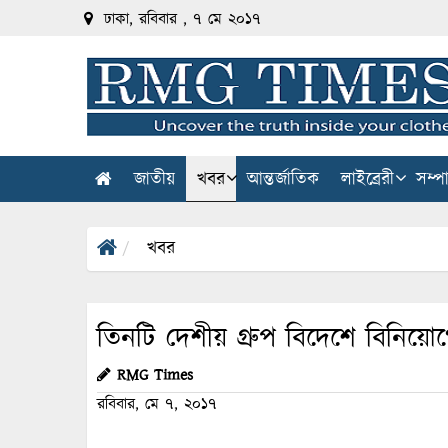
ঢাকা, রবিবার , ৭ মে ২০১৭
জাতীয়
খবর
আন্তর্জাতিক
লাইব্রেরী
সম্প
খবর
তিনটি দেশীয় গ্রুপ বিদেশে বিনিয়োগ
RMG Times
রবিবার, মে ৭, ২০১৭