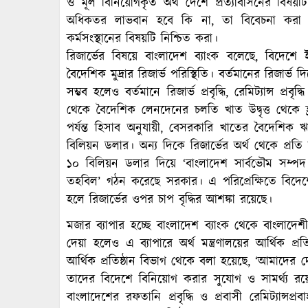
ও মূল বিনিয়োগকৃত অর্থ দেশে প্রত্যাবাসনের বিষয়টি
অধিকতর লাভবান হবে কি না, তা বিবেচনা করা
কর্মসংস্থানের বিষয়টি নিশ্চিত করা।
রিজার্ভের বিষয়ে বাংলাদেশ ব্যাংক বলেছে, বিদেশে ইক
বৈদেশিক মুদ্রার রিজার্ভ পরিস্থিতি। বর্তমানের রিজা
সম্ভব হলেও বর্তমানে রিজার্ভ প্রবৃদ্ধি, রেমিট্যান্স প্র
থেকে বৈদেশিক লেনদেনের চলতি খাত উদ্বৃত্ত থেকে হ
পর্যন্ত হিসাব অনুযায়ী, বেসরকারি খাতের বৈদেশিক 
বিলিয়ন ডলার। অন্য দিকে রিজার্ভের অর্থ থেকে প্র
১০ বিলিয়ন ডলার দিয়ে ‘বাংলাদেশ সার্বভৌম সম্প
তহবিল’ গঠন করেছে সরকার। এ পরিপ্রেক্ষিতে বিদেশে
হলে রিজার্ভের ওপর চাপ বৃদ্ধির আশঙ্কা রয়েছে।
মজার ব্যাপার হচ্ছে বাংলাদেশ ব্যাংক থেকে বাংলাদেশ
দেয়া হলেও এ ব্যাপারে অর্থ মন্ত্রণালয়ের আর্থিক প
আর্থিক প্রতিষ্ঠান বিভাগ থেকে বলা হয়েছে, ‘আমাদের দে
তাদের বিদেশে বিনিয়োগ করার সুযোগ ও সামর্থ্য রয়েছে
বাংলাদেশের রফতানি প্রবৃদ্ধি ও প্রবাসী রেমিট্যান্সপ্