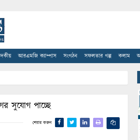
াদকীয়
আরএমজি ক্যাম্পাস
সংগঠন
সফলতার গল্প
কলাম
আ
ের সুযোগ পাচ্ছে
শেয়ার করুন