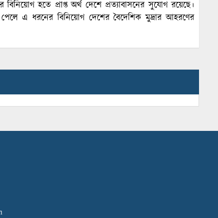
র বিনিয়োগ হতে প্রাপ্ত অর্থ দেশে প্রত্যাবাসনের সুযোগ রয়েছে।
রাস পেলে এ ধরনের বিনিয়োগ দেশের বৈদেশিক মুদ্রার আহরণের
m