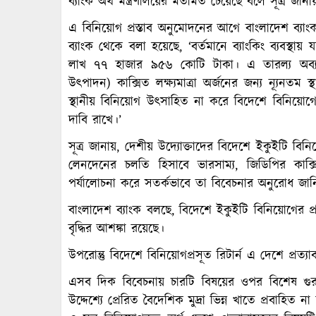
ব্যাংক অর্থ মন্ত্রণালয়ের মতামত চেয়েছে বলে সূত্র জানা
এ বিনিয়োগ প্রস্তাব অনুমোদনের আগে বাংলাদেশ ব্যাং
ব্যাংক থেকে বলা হয়েছে, ‘বর্তমানে ব্যাংকিং ব্যবস্থায়
লাখ ৭৭ হাজার ৯৫৬ কোটি টাকা। এ তারল্য অব্যব
উৎপাদন) কাক্সিত লক্ষ্যমাত্রা অর্জনের জন্য ন্যূনত
স্থানীয় বিনিয়োগ উৎসাহিত না করে বিদেশে বিনিয়োগ
দাবি রাখে।’
সূত্র জানায়, দেশীয় উদ্যোক্তাদের বিদেশে ইকুইটি বিনি
লেনদেনের চলতি হিসাবে ভারসাম্য, জিডিপির কাক্সিত 
পর্যালোচনা করে সতর্কভাবে তা বিবেচনার অনুরোধ জানি
বাংলাদেশ ব্যাংক বলছে, বিদেশে ইকুইটি বিনিয়োগের প্
বৃদ্ধির আশঙ্কা রয়েছে।
উপরোন্তু বিদেশে বিনিয়োগপ্রসূত রিটার্ন এ দেশে প্রত্
এসব দিক বিবেচনায় চারটি বিষয়ের ওপর বিশেষ গুরু
উদ্দেশ্যে প্রেরিত বৈদেশিক মুদ্রা ভিন্ন খাতে প্রবাহিত