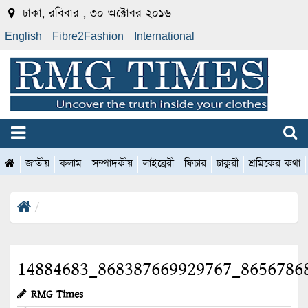
ঢাকা, রবিবার , ৩০ অক্টোবর ২০১৬
English
Fibre2Fashion
International
জাতীয়
কলাম
সম্পাদকীয়
লাইব্রেরী
ফিচার
চাকুরী
শ্রমিকের কথা
14884683_868387669929767_8656786
RMG Times