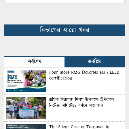
বিভাগের আরো খবর
সর্বশেষ
জনপ্রিয়
Four more RMG factories earn LEED
certification
শ্রমিক নিরাপত্তা দিবস উপলক্ষে ট্রপিক্যাল
নিটেক্স লিমিটেডে বর্ণাঢ্য আয়োজন
The Silent Cost of Turnover in