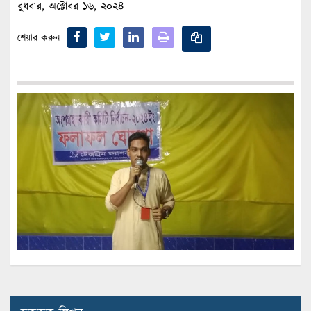
বুধবার, অক্টোবর ১৬, ২০২৪
শেয়ার করুন