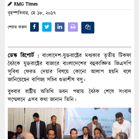
RMG Times
বৃহস্পতিবার, মে ১৮, ২০১৭
শেয়ার করুন
ডেস্ক রিপোর্ট :
বাংলাদেশ-যুক্তরাষ্ট্রের মধ্যকার তৃতীয় টিকফা
বৈঠকে যুক্তরাষ্ট্রের বাজারে বাংলাদেশের বহুকাঙ্ক্ষিত জিএসপি
সুবিধা ফেরত দেয়ার বিষয়ে কোনো আলাপ হয়নি বলে
জানিয়েছেন বাণিজ্য সচিব শুভাশীষ বসু।
বুধবার রাষ্ট্রীয় অতিথি ভবন পদ্মায় বৈঠক শেষে সংবাদ
সম্মেলনে এসব কথা জানান তিনি।