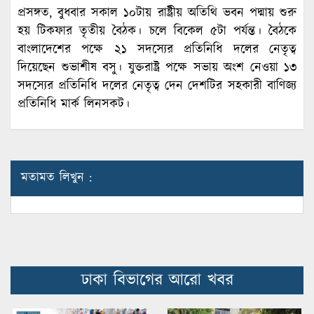
প্রসঙ্গত, বুধবার সকাল ১০টায় রাষ্ট্রীয় অতিথি ভবন পদ্মায় শুরু
হয় টিকফার তৃতীয় বৈঠক। চলে বিকেল ৫টা পর্যন্ত। বৈঠকে
বাংলাদেশের পক্ষে ২১ সদস্যের প্রতিনিধি দলের নেতৃত্ব
দিয়েছেন শুভাশীষ বসু। যুক্তরাষ্ট্র পক্ষে সভায় অংশ নেওয়া ১৩
সদস্যের প্রতিনিধি দলের নেতৃত্ব দেন দেশটির সহকারী বাণিজ্য
প্রতিনিধি মার্ক লিনসকট।
মতামত লিখুন :
ঢাকা বিভাগের আরো খবর