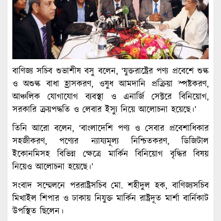
বাণিজ্য সচিব শুভাশীষ বসু বলেন, ‘যুক্তরাষ্ট্রের পণ্য প্রবেশে শুল্ক
ও অশুল্ক বাধা হ্রাসকরণ, ওষুধ আমদানি প্রক্রিয়া স্পষ্টকরণ,
আঞ্চলিক যোগাযোগ ব্যবস্থা ও এনার্জি সেক্টরে বিনিয়োগ,
সরকারি ক্রয়পদ্ধতি ও লেবার ইস্যু নিয়ে আলোচনা হয়েছে।’
তিনি আরো বলেন, ‘বাংলাদেশি পণ্য ও সেবার প্রবেশাধিকার
সহজীকরণ, পণ্যের ন্যায্যমূল্য নিশ্চিতকরণ, ডিজিটাল
ইকোনমিসহ বিভিন্ন ক্ষেত্রে মার্কিন বিনিয়োগ বৃদ্ধির বিষয়
নিয়েও আলোচনা হয়েছে।’
সংবাদ সম্মেলনে পররাষ্ট্রসচিব মো. শহীদুল হক, বাণিজ্যসচিব
মিখাইল শিপার ও ঢাকায় নিযুক্ত মার্কিন রাষ্ট্রদূত মার্শা বার্নিকাট
উপস্থিত ছিলেন।