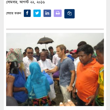
সোমবার, আগস্ট ২২, ২০১৬
শেয়ার করুন