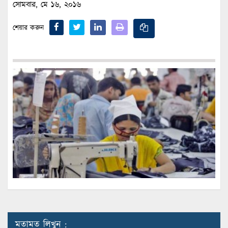
সোমবার, মে ১৬, ২০১৬
শেয়ার করুন
মতামত লিখুন :