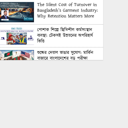
The Silent Cost of Turnover in
Bangladesh’s Garment Industry:
Why Retention Matters More
Than Recruitment
পোশাক শিল্পে স্থিতিশীল কর্মসংস্থান
ব্যবস্থা: টেকসই উন্নয়নের অপরিহার্য
ভিত্তি
শুল্কের দেয়াল ভাঙার সুযোগ: মার্কিন
বাজারে বাংলাদেশের বড় পরীক্ষা
Honoring Excellence: Texstream
Fashion Ltd. Rewards Best
Workers–2026
Control Union Bangladesh Hosts
Country’s First-Ever Carbon-
Neutral Sustainability Conference