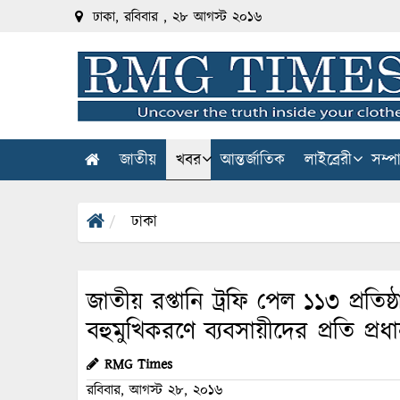
ঢাকা, রবিবার , ২৮ আগস্ট ২০১৬
জাতীয়
খবর
আন্তর্জাতিক
লাইব্রেরী
সম্প
ঢাকা
জাতীয় রপ্তানি ট্রফি পেল ১১৩ প্রতিষ
বহুমুখিকরণে ব্যবসায়ীদের প্রতি প্রধা
RMG Times
রবিবার, আগস্ট ২৮, ২০১৬