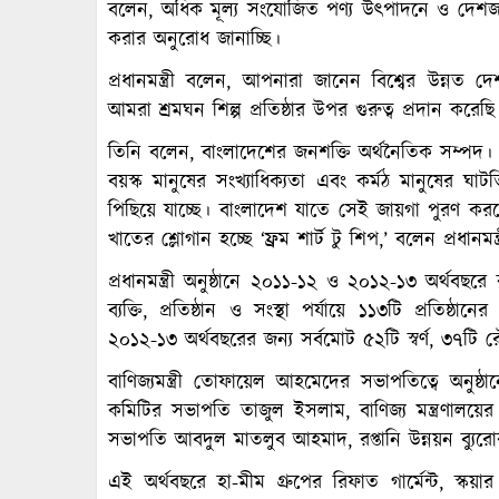
বলেন, অধিক মূল্য সংযোজিত পণ্য উৎপাদনে ও দেশজ 
করার অনুরোধ জানাচ্ছি।
প্রধানমন্ত্রী বলেন, আপনারা জানেন বিশ্বের উন্নত
আমরা শ্রমঘন শিল্প প্রতিষ্ঠার উপর গুরুত্ব প্রদান করেছি
তিনি বলেন, বাংলাদেশের জনশক্তি অর্থনৈতিক সম্প
বয়স্ক মানুষের সংখ্যাধিক্যতা এবং কর্মঠ মানুষের ঘাট
পিছিয়ে যাচ্ছে। বাংলাদেশ যাতে সেই জায়গা পুরণ করতে
খাতের শ্লোগান হচ্ছে ‘ফ্রম শার্ট টু শিপ,’ বলেন প্রধানমন্ত্
প্রধানমন্ত্রী অনুষ্ঠানে ২০১১-১২ ও ২০১২-১৩ অর্থবছরে 
ব্যক্তি, প্রতিষ্ঠান ও সংস্থা পর্যায়ে ১১৩টি প্রতি
২০১২-১৩ অর্থবছরের জন্য সর্বমোট ৫২টি স্বর্ণ, ৩৭টি র
বাণিজ্যমন্ত্রী তোফায়েল আহমেদের সভাপতিত্বে অনুষ্ঠান
কমিটির সভাপতি তাজুল ইসলাম, বাণিজ্য মন্ত্রণালয়
সভাপতি আবদুল মাতলুব আহমাদ, রপ্তানি উন্নয়ন ব্যুরোর
এই অর্থবছরে হা-মীম গ্রুপের রিফাত গার্মেন্ট, স্কয়া