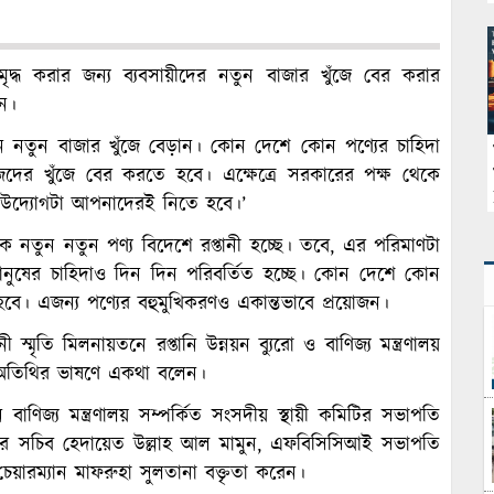
সমৃদ্ধ করার জন্য ব্যবসায়ীদের নতুন বাজার খুঁজে বের করার
েন।
 নতুন নতুন বাজার খুঁজে বেড়ান। কোন দেশে কোন পণ্যের চাহিদা
েদের খুঁজে বের করতে হবে। এক্ষেত্রে সরকারের পক্ষ থেকে
 উদ্যোগটা আপনাদেরই নিতে হবে।’
ক নতুন নতুন পণ্য বিদেশে রপ্তানী হচ্ছে। তবে, এর পরিমাণটা
নুষের চাহিদাও দিন দিন পরিবর্তিত হচ্ছে। কোন দেশে কোন
বে। এজন্য পণ্যের বহুমুখিকরণও একান্তভাবে প্রয়োজন।
্মৃতি মিলনায়তনে রপ্তানি উন্নয়ন ব্যুরো ও বাণিজ্য মন্ত্রণালয়
ান অতিথির ভাষণে একথা বলেন।
ে বাণিজ্য মন্ত্রণালয় সম্পর্কিত সংসদীয় স্থায়ী কমিটির সভাপতি
িনিয়র সচিব হেদায়েত উল্লাহ আল মামুন, এফবিসিসিআই সভাপতি
েয়ারম্যান মাফরুহা সুলতানা বক্তৃতা করেন।