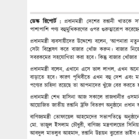
ডেস্ক রিপোর্ট :
প্রধানমন্ত্রী দেশের রপ্তানী খাতকে 
পাশাপাশি পণ্য বহুমুখিকরণের ওপর গুরুত্বারোপ করেছ
প্রধানমন্ত্রী ব্যবসায়ীদের উদ্দেশ্যে বলেন, ‘আপনারা
সেটা বিশ্লেষণ করে বাজার খোঁজ করুন। বাজার নিজ
সবরকমের সহযোগিতা করা হবে। কিন্তু বাজার খোঁজার
প্রধানমন্ত্রী বলেন, এখানে এসে ভাল লাগল, এখন অনে
বাড়াতে হবে। কারণ পৃথিবীতে এখন বহু দেশ এবং মা
পণ্যের চাহিদা রয়েছে তা আপনাদের খুঁজে বের করতে হ
প্রধানমন্ত্রী শেখ হাসিনা আজ সকালে রাজধানীর ওসমানী স
আয়োজিত জাতীয় রপ্তানি ট্রফি বিতরণ অনুষ্ঠানে প্রধ
বাণিজ্যমন্ত্রী তোফায়েল আহমেদের সভাপতিত্বে অনুষ্ঠান
মো. তাজুল ইসলাম চৌধুরী, বাণিজ্য মন্ত্রণালয়ের স
আবদুল মাতলুব আহমাদ, রপ্তানি উন্নয়ন ব্যুরোর ভাইস চ