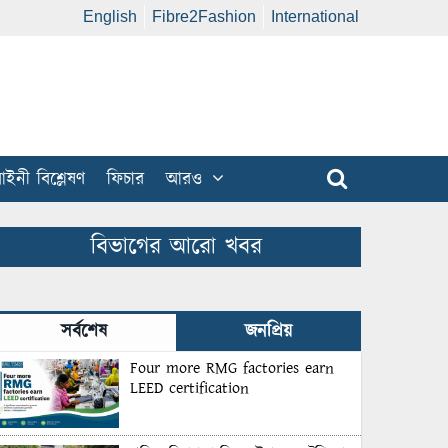
English
Fibre2Fashion
International
ইনী বিশ্লেষণ
ফিচার
আরও
বিভাগের আরো খবর
সর্বশেষ
জনপ্রিয়
Four more RMG factories earn
LEED certification