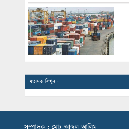
মতামত লিখুন :
সম্পাদক : মোঃ আব্দুল আলিম