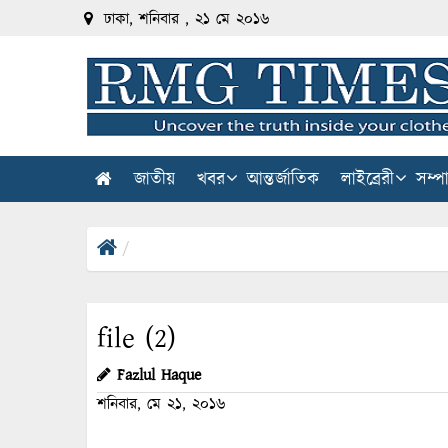
ঢাকা, শনিবার , ২১ মে ২০১৬
জাতীয়
খবর
আন্তর্জাতিক
লাইব্রেরী
সম্প
file (2)
Fazlul Haque
শনিবার, মে ২১, ২০১৬