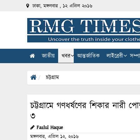
ঢাকা, মঙ্গলবার , ১২ এপ্রিল ২০১৬
জাতীয়
খবর
আন্তর্জাতিক
লাইব্রেরী
সম্প
চট্টগ্রাম
চট্টগ্রামে গণধর্ষণের শিকার নারী 
৩
Fazlul Haque
মঙ্গলবার, এপ্রিল ১২, ২০১৬