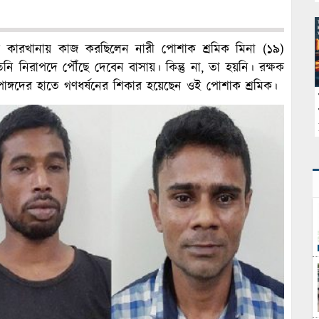
্ত কারখানায় কাজ করছিলেন নারী পোশাক শ্রমিক মিনা (১৯)
নি নিরাপদে পৌঁছে দেবেন বাসায়। কিন্তু না, তা হয়নি। রক্ষক
পাঙ্গদের হাতে গণধর্ষনের শিকার হয়েছেন ওই পোশাক শ্রমিক।