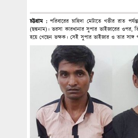
চট্টগ্রাম :
পরিবারের চাহিদা মেটাতে গভীর রাত পর্যন
(ছদ্মনাম)। ভরসা কারখানার সুপার ভাইজারের ওপর, তি
হয়ে গেছেন ভক্ষক। সেই সুপার ভাইজার ও তার সাঙ্গ 