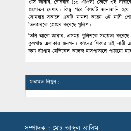
ওসি জানান, রোববার (১০ এপ্রিল) ভোরে ওই নারী
প্রলোভন দেখায়। কিন্তু পরে বিষয়টি জানাজানি হয়ে
সোমবার সকালে একটি মামলা করেন ওই নারী পোশাকক
তিনজনকে গ্রেপ্তার করেছে পুলিশ।
তিনি আরো জানান, এসময় পুলিশকে সহায়তা করেছে দুই
কুলগাঁও এলাকার জনগন। ধর্ষনের শিকার ওই নারী এখ
জন্য চট্টগ্রাম মেডিকেল কলেজ হাসপাতালে পাঠানো হব
মতামত লিখুন :
সম্পাদক : মোঃ আব্দুল আলিম