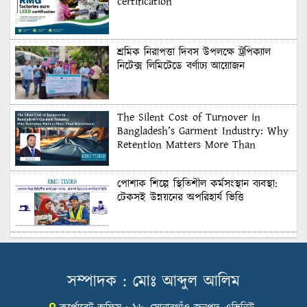
certification
শ্রমিক নিরাপত্তা দিবস উপলক্ষে ট্রপিক্যাল
নিটেক্স লিমিটেডে বর্ণাঢ্য আয়োজন
The Silent Cost of Turnover in
Bangladesh’s Garment Industry: Why
Retention Matters More Than
Recruitment
পোশাক শিল্পে স্থিতিশীল কর্মসংস্থান ব্যবস্থা:
টেকসই উন্নয়নের অপরিহার্য ভিত্তি
শুল্কের দেয়াল ভাঙার সুযোগ: মার্কিন বাজারে
বাংলাদেশের বড় পরীক্ষা
সম্পাদক : মোঃ আব্দুল আলিম