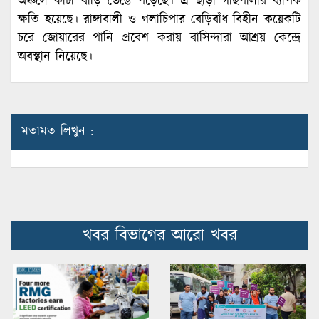
অঞ্চলে কাঁচা বাড়ি ভেঙে পড়েছে। এ ছাড়া গাছপালার ব্যাপক
ক্ষতি হয়েছে। রাঙ্গাবালী ও গলাচিপার বেড়িবাঁধ বিহীন কয়েকটি
চরে জোয়ারের পানি প্রবেশ করায় বাসিন্দারা আশ্রয় কেন্দ্রে
অবস্থান নিয়েছে।
মতামত লিখুন :
খবর বিভাগের আরো খবর