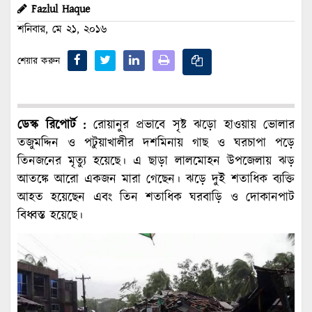
Fazlul Haque
শনিবার, মে ২১, ২০১৬
শেয়ার করুন
ডেস্ক রিপোর্ট :
রোয়ানুর প্রভাবে সৃষ্ট ঝড়ো হাওয়ায় ভোলার
তজুমদ্দিন ও পটুয়াখালীর দশমিনায় গাছ ও ঘরচাপা পড়ে
তিনজনের মৃত্যু হয়েছে। এ ছাড়া লালমোহন উপজেলায় ঝড়
আতঙ্কে আরো একজন মারা গেছেন। ঝড়ে দুই শতাধিক ব্যক্তি
আহত হয়েছেন এবং তিন শতাধিক ঘরবাড়ি ও দোকানপাট
বিধ্বস্ত হয়েছে।