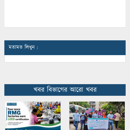
মতামত লিখুন :
খবর বিভাগের আরো খবর