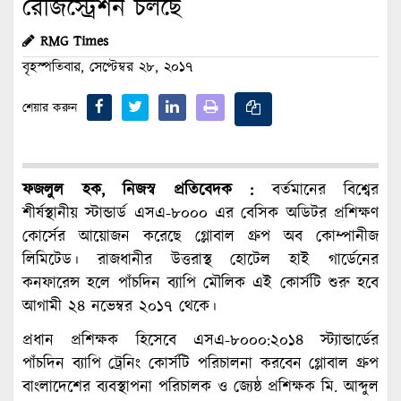
রেজিস্ট্রেশন চলছে
RMG Times
বৃহস্পতিবার, সেপ্টেম্বর ২৮, ২০১৭
শেয়ার করুন
ফজলুল হক, নিজস্ব প্রতিবেদক :
বর্তমানের বিশ্বের
শীর্ষস্থানীয় স্টান্ডার্ড এসএ-৮০০০ এর বেসিক অডিটর প্রশিক্ষণ
কোর্সের আয়োজন করেছে গ্লোবাল গ্রুপ অব কোম্পানীজ
লিমিটেড। রাজধানীর উত্তরাস্থ হোটেল হাই গার্ডেনের
কনফারেন্স হলে পাঁচদিন ব্যাপি মৌলিক এই কোর্সটি শুরু হবে
আগামী ২৪ নভেম্বর ২০১৭ থেকে।
প্রধান প্রশিক্ষক হিসেবে এসএ-৮০০০:২০১৪ স্ট্যান্ডার্ডের
পাঁচদিন ব্যাপি ট্রেনিং কোর্সটি পরিচালনা করবেন গ্লোবাল গ্রুপ
বাংলাদেশের ব্যবস্থাপনা পরিচালক ও জ্যেষ্ঠ প্রশিক্ষক মি. আব্দুল