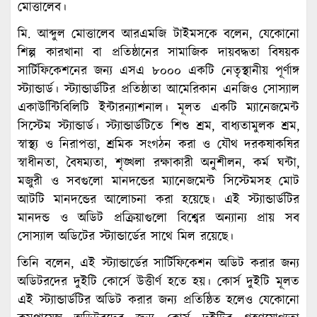
মোত্তালেব।
মি. আব্দুল মোত্তালেব আরএমজি টাইমসকে বলেন, যেকোনো
শিল্প কারখানা বা প্রতিষ্ঠানের সামাজিক দায়বদ্ধতা বিষয়ক
সার্টিফিকেশনের জন্য এসএ ৮০০০ একটি নেতৃস্থানীয় পূর্ণাঙ্গ
স্ট্যান্ডার্ড। স্ট্যান্ডার্ডটির প্রতিষ্ঠাতা আমেরিকান এনজিও সোস্যাল
একাউন্টিিবিলিটি ইন্টারন্যাশনাল। মূলত একটি ম্যানেজমেন্ট
সিস্টেম স্ট্যান্ডার্ড। স্ট্যান্ডার্ডটিতে শিশু শ্রম, বাধ্যতামুলক শ্রম,
স্বাস্থ্য ও নিরাপত্তা, শ্রমিক সংগঠন করা ও যৌথ দরকষাকষির
স্বাধীনতা, বৈষম্যতা, শৃঙ্খলা রক্ষাকারী অনুশীলন, কর্ম ঘন্টা,
মজুরী ও সবগুলো মানদন্ডের ম্যানেজমেন্ট সিস্টেমসহ মোট
আটটি মানদন্ডের আলোচনা করা হয়েছে। এই স্ট্যান্ডার্ডটির
মানদন্ড ও অডিট প্রক্রিয়াগুলো বিশ্বের অন্যান্য প্রায় সব
সোস্যাল অডিটের স্ট্যান্ডার্ডের সাথে মিল রয়েছে।
তিনি বলেন, এই স্ট্যান্ডার্ডের সার্টিফিকেশন অডিট করার জন্য
অডিটরদের দুইটি কোর্সে উত্তীর্ণ হতে হয়। কোর্স দুইটি মূলত
এই স্ট্যান্ডার্ডটির অডিট করার জন্য প্রতিষ্ঠিত হলেও যেকোনো