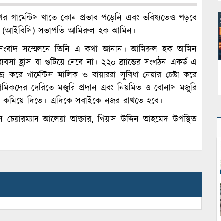
র গার্মেন্টস খাতে কোন প্রভাব পড়েনি এবং ভবিষ্যতেও পড়বে
সিলের (আইবিসি) সভাপতি আমিরুল হক আমিন।
ক সংবাদ সম্মেলনে তিনি এ কথা জানান। আমিরুল হক আমিন
্যবসা হ্রাস বা গুটিয়ে নেবে না। ২২০ ব্র্যান্ডের সংগঠন একর্ড এ
্র করে গার্মেন্টস মালিক ও বায়াররা সুবিধা নেয়ার চেষ্টা করে
্রমিকদের দেরিতে মজুরি প্রদান এবং নিয়মিত ও বোনাস মজুরি
দাম কমিয়ে দিতে। এদিকে সবাইকে নজর রাখতে হবে।
স চেয়ারম্যান আলেয়া আক্তার, গিয়াস উদ্দিন আহমেদ উপস্থিত