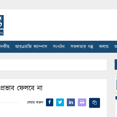
াদকীয়
আরএমজি ক্যাম্পাস
সংগঠন
সফলতার গল্প
কলাম
আ
 প্রভাব ফেলবে না
শেয়ার করুন