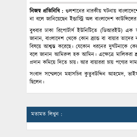
নিজস্ব প্রতিনিধি :
গুলশানের নারকীয় ঘটনায় বাংলাদেশে
না বলে জানিয়েছেন ইন্ডাস্ট্রি অল বাংলাদেশ কাউন্
বুধবার ঢাকা রিপোর্টার্স ইউনিটিতে (ডিআরইউ) এ
জানান, বাংলাদেশ থেকে কোন ব্র্যান্ড বা বায়ার তাদের ব
বিষয়ে আশ্বস্ত করেছে। যেকোন ধরনের দুর্ঘটনাকে কেন্দ
বলে জানান আমিরুল হক আমিন। এক্ষেত্রে মালিকরা শ
প্রদান কমিয়ে দিতে চায়। আর বায়াররা চায় পণ্যের 
সংবাদ সম্মেলনে মহাসচিব কুতুবউদ্দিন আহমেদ, ভাই
ছিলেন।
মতামত লিখুন :