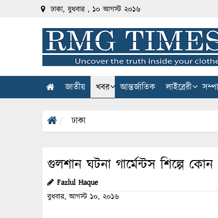
ঢাকা, বুধবার , ১০ আগস্ট ২০১৬
জাতীয়
খবর
আন্তর্জাতিক
লাইব্রেরী
সম্প
ঢাকা
গুলশান ঘটনা গার্মেন্টস শিল্পে কোন
Fazlul Haque
বুধবার, আগস্ট ১০, ২০১৬