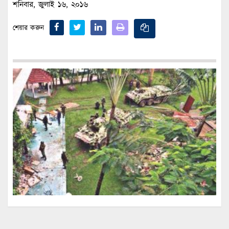
শনিবার, জুলাই ১৬, ২০১৬
শেয়ার করুন