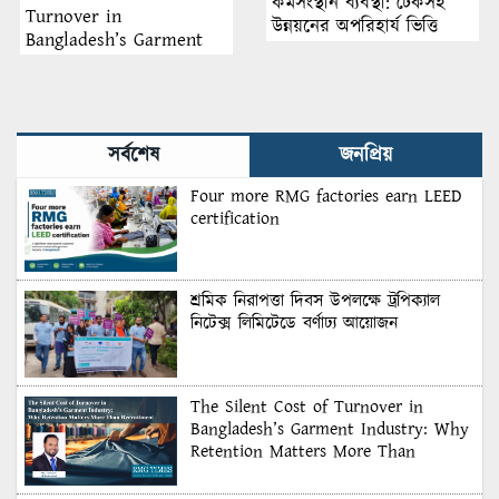
কর্মসংস্থান ব্যবস্থা: টেকসই
Turnover in
উন্নয়নের অপরিহার্য ভিত্তি
Bangladesh’s Garment
Industry: Why Retention
Matters More Than
Recruitment
সর্বশেষ
জনপ্রিয়
Four more RMG factories earn LEED
certification
শ্রমিক নিরাপত্তা দিবস উপলক্ষে ট্রপিক্যাল
নিটেক্স লিমিটেডে বর্ণাঢ্য আয়োজন
The Silent Cost of Turnover in
Bangladesh’s Garment Industry: Why
Retention Matters More Than
Recruitment