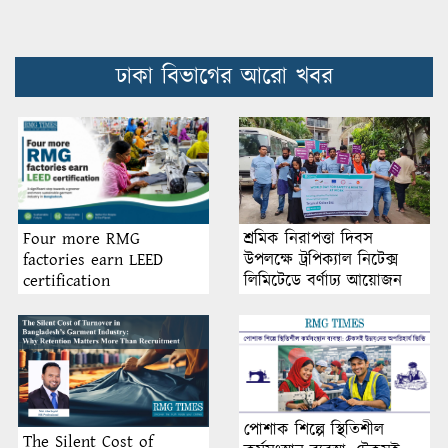
ঢাকা বিভাগের আরো খবর
শ্রমিক নিরাপত্তা দিবস
Four more RMG
উপলক্ষে ট্রপিক্যাল নিটেক্স
factories earn LEED
লিমিটেডে বর্ণাঢ্য আয়োজন
certification
পোশাক শিল্পে স্থিতিশীল
The Silent Cost of