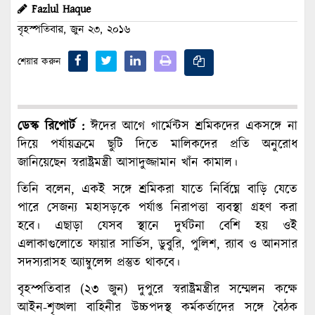
Fazlul Haque
বৃহস্পতিবার, জুন ২৩, ২০১৬
শেয়ার করুন
ডেস্ক রিপোর্ট :
ঈদের আগে গার্মেন্টস শ্রমিকদের একসঙ্গে না
দিয়ে পর্যায়ক্রমে ছুটি দিতে মালিকদের প্রতি অনুরোধ
জানিয়েছেন স্বরাষ্ট্রমন্ত্রী আসাদুজ্জামান খাঁন কামাল।
তিনি বলেন, একই সঙ্গে শ্রমিকরা যাতে নির্বিঘ্নে বাড়ি যেতে
পারে সেজন্য মহাসড়কে পর্যাপ্ত নিরাপত্তা ব্যবস্থা গ্রহণ করা
হবে। এছাড়া যেসব স্থানে দুর্ঘটনা বেশি হয় ওই
এলাকাগুলোতে ফায়ার সার্ভিস, ডুবুরি, পুলিশ, র‌্যাব ও আনসার
সদস্যরাসহ অ্যাম্বুলেন্স প্রস্তুত থাকবে।
বৃহস্পতিবার (২৩ জুন) দুপুরে স্বরাষ্ট্রমন্ত্রীর সম্মেলন কক্ষে
আইন-শৃঙ্খলা বাহিনীর উচ্চপদস্থ কর্মকর্তাদের সঙ্গে বৈঠক