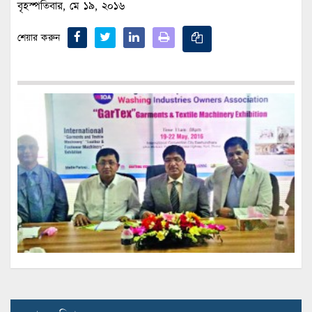
বৃহস্পতিবার, মে ১৯, ২০১৬
শেয়ার করুন