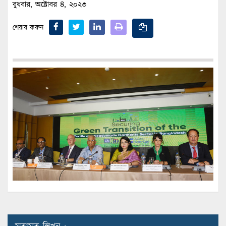
বুধবার, অক্টোবর ৪, ২০২৩
শেয়ার করুন