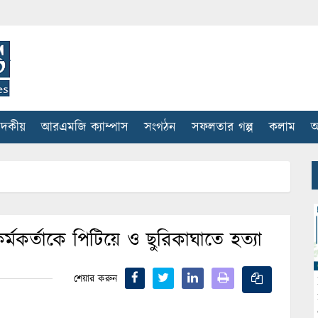
াদকীয়
আরএমজি ক্যাম্পাস
সংগঠন
সফলতার গল্প
কলাম
আ
র্মকর্তাকে পিটিয়ে ও ছুরিকাঘাতে হত্যা
শেয়ার করুন