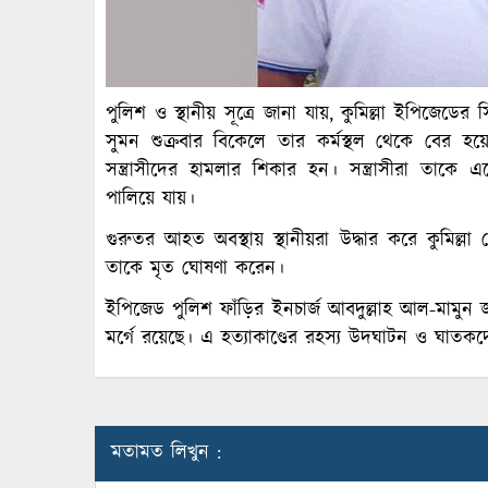
পুলিশ ও স্থানীয় সূত্রে জানা যায়, কুমিল্লা ইপিজেড
সুমন শুক্রবার বিকেলে তার কর্মস্থল থেকে বের হ
সন্ত্রাসীদের হামলার শিকার হন। সন্ত্রাসীরা তা
পালিয়ে যায়।
গুরুতর আহত অবস্থায় স্থানীয়রা উদ্ধার করে কুমিল্
তাকে মৃত ঘোষণা করেন।
ইপিজেড পুলিশ ফাঁড়ির ইনচার্জ আবদুল্লাহ আল-মামুন 
মর্গে রয়েছে। এ হত্যাকাণ্ডের রহস্য উদঘাটন ও ঘাত
মতামত লিখুন :