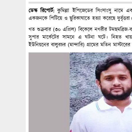
ডেস্ক রিপোর্ট:
কুমিল্লা ইপিজেডের সিংসাংসু নামে এক
একজনকে পিটিয়ে ও ছুরিকাঘাতে হত্যা করেছে দুর্বৃত্তরা
গত শুক্রবার (৩০ এপ্রিল) বিকেলে নগরীর টমছমব্রিজ-
সুপার মার্কেটের সামনে এ ঘটনা ঘটে। নিহত খা
ইউনিয়নের বালুরচর (মান্দারি) গ্রামের মতিন মাস্টারের