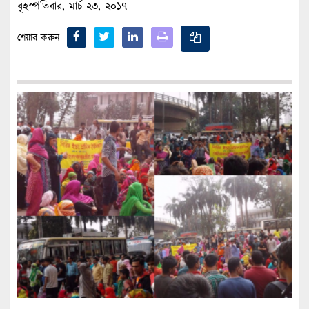
বৃহস্পতিবার, মার্চ ২৩, ২০১৭
শেয়ার করুন