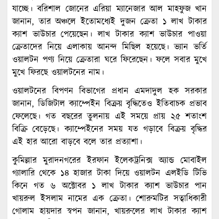
যাচ্ছে। বরিশাল জোনের এরিয়া ম্যানেজার আল মাহফুজ খান
জানান, তার অঞ্চলে ইতোমধ্যেই দুজন ক্রেতা ১ লাখ টাকার
ক্যাশ ভাউচার পেয়েছেন। লাখ টাকার ক্যাশ ভাউচার পাওয়া
ক্রেতাদের নিয়ে এলাকায় আনন্দ মিছিল হয়েছে। ভ্যান ভর্তি
ওয়ালটন পণ্য নিয়ে ক্রেতারা ঘরে ফিরেছেন। ফলে সবার মুখে
মুখে ফিরছে ওয়ালটনের নাম।
ওয়ালটনের বিপণন বিভাগের প্রধান এমদাদুল হক সরকার
জানান, ডিজিটাল ক্যাম্পেইন বিক্রয় বৃদ্ধিতেও ইতিবাচক প্রভাব
ফেলেছে। গত বছরের তুলনায় এই সময়ে প্রায় ২৫ শতাংশ
বিক্রি বেড়েছে। ক্যাম্পেইনের সময় যত গড়াবে বিক্রয় বৃদ্ধির
এই হার আরো বাড়বে বলে তার প্রত্যাশা।
কুমিল্লার মুরাদনগরের ইরফান ইলেকট্রনিক্স অ্যান্ড মোবাইল
গ্যালারি থেকে ১৪ হাজার টাকা দিয়ে ওয়ালটন এলইডি টিভি
কিনে গত ৬ অক্টোবর ১ লাখ টাকার ক্যাশ ভাউচার পান
খায়রুল ইসলাম নামের এক ক্রেতা। শোরুমটির সত্বাধিকারী
গোলাম হায়দার স্বপন জানান, খায়রুলের লাখ টাকার ক্যাশ