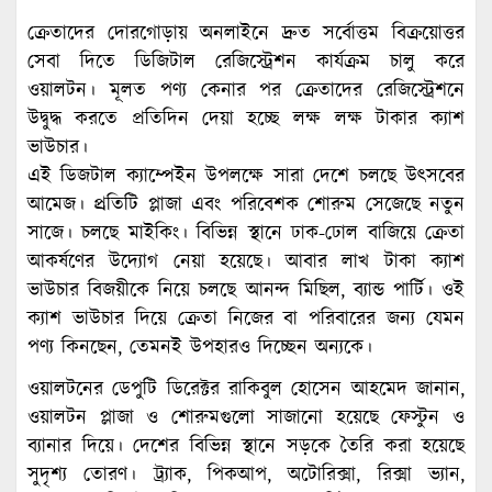
ক্রেতাদের দোরগোড়ায় অনলাইনে দ্রুত সর্বোত্তম বিক্রয়োত্তর
সেবা দিতে ডিজিটাল রেজিস্ট্রেশন কার্যক্রম চালু করে
ওয়ালটন। মূলত পণ্য কেনার পর ক্রেতাদের রেজিস্ট্রেশনে
উদ্বুদ্ধ করতে প্রতিদিন দেয়া হচ্ছে লক্ষ লক্ষ টাকার ক্যাশ
ভাউচার।
এই ডিজটাল ক্যাম্পেইন উপলক্ষে সারা দেশে চলছে উৎসবের
আমেজ। প্র্রতিটি প্লাজা এবং পরিবেশক শোরুম সেজেছে নতুন
সাজে। চলছে মাইকিং। বিভিন্ন স্থানে ঢাক-ঢোল বাজিয়ে ক্রেতা
আকর্ষণের উদ্যোগ নেয়া হয়েছে। আবার লাখ টাকা ক্যাশ
ভাউচার বিজয়ীকে নিয়ে চলছে আনন্দ মিছিল, ব্যান্ড পার্টি। ওই
ক্যাশ ভাউচার দিয়ে ক্রেতা নিজের বা পরিবারের জন্য যেমন
পণ্য কিনছেন, তেমনই উপহারও দিচ্ছেন অন্যকে।
ওয়ালটনের ডেপুটি ডিরেক্টর রাকিবুল হোসেন আহমেদ জানান,
ওয়ালটন প্লাজা ও শোরুমগুলো সাজানো হয়েছে ফেস্টুন ও
ব্যানার দিয়ে। দেশের বিভিন্ন স্থানে সড়কে তৈরি করা হয়েছে
সুদৃশ্য তোরণ। ট্র্যাক, পিকআপ, অটোরিক্সা, রিক্সা ভ্যান,