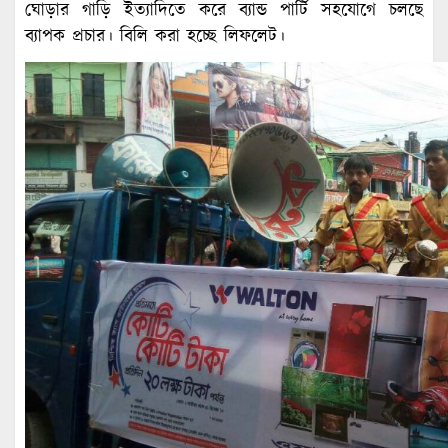
ঘোড়ার গাড়ি ইত্যাদিতে করে ব্যান্ড পার্টি সহযোগে চলছে
ব্যাপক প্রচার। বিলি করা হচ্ছে লিফলেট।