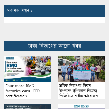
মতামত লিখুন :
ঢাকা বিভাগের আরো খবর
শ্রমিক নিরাপত্তা দিবস
Four more RMG
উপলক্ষে ট্রপিক্যাল নিটেক্স
factories earn LEED
লিমিটেডে বর্ণাঢ্য আয়োজন
certification