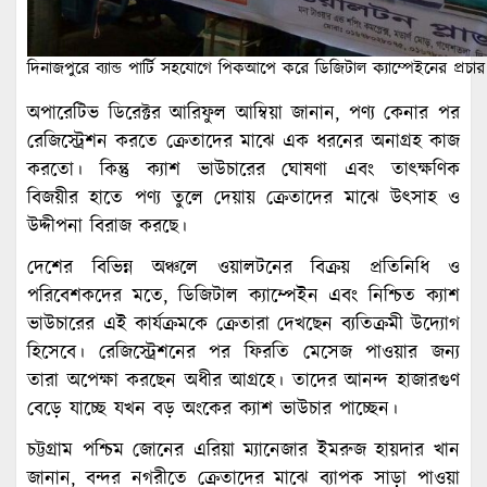
দিনাজপুরে ব্যান্ড পার্টি সহযোগে পিকআপে করে ডিজিটাল ক্যাম্পেইনের প্রচার
অপারেটিভ ডিরেক্টর আরিফুল আম্বিয়া জানান, পণ্য কেনার পর
রেজিস্ট্রেশন করতে ক্রেতাদের মাঝে এক ধরনের অনাগ্রহ কাজ
করতো। কিন্তু ক্যাশ ভাউচারের ঘোষণা এবং তাৎক্ষণিক
বিজয়ীর হাতে পণ্য তুলে দেয়ায় ক্রেতাদের মাঝে উৎসাহ ও
উদ্দীপনা বিরাজ করছে।
দেশের বিভিন্ন অঞ্চলে ওয়ালটনের বিক্রয় প্রতিনিধি ও
পরিবেশকদের মতে, ডিজিটাল ক্যাম্পেইন এবং নিশ্চিত ক্যাশ
ভাউচারের এই কার্যক্রমকে ক্রেতারা দেখছেন ব্যতিক্রমী উদ্যোগ
হিসেবে। রেজিস্ট্রেশনের পর ফিরতি মেসেজ পাওয়ার জন্য
তারা অপেক্ষা করছেন অধীর আগ্রহে। তাদের আনন্দ হাজারগুণ
বেড়ে যাচ্ছে যখন বড় অংকের ক্যাশ ভাউচার পাচ্ছেন।
চট্টগ্রাম পশ্চিম জোনের এরিয়া ম্যানেজার ইমরুজ হায়দার খান
জানান, বন্দর নগরীতে ক্রেতাদের মাঝে ব্যাপক সাড়া পাওয়া