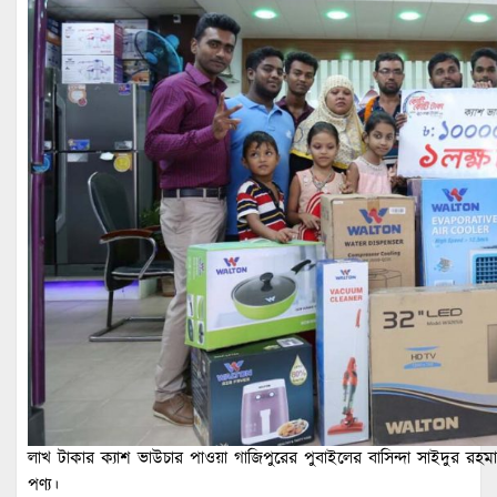
লাখ টাকার ক্যাশ ভাউচার পাওয়া গাজিপুরের পুবাইলের বাসিন্দা সাইদুর র
পণ্য।