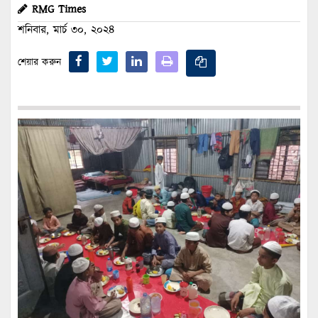
RMG Times
শনিবার, মার্চ ৩০, ২০২৪
শেয়ার করুন